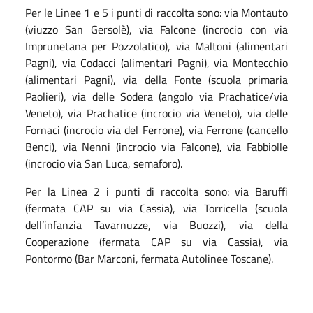
Per le Linee 1 e 5 i punti di raccolta sono: via Montauto
(viuzzo San Gersolè), via Falcone (incrocio con via
Imprunetana per Pozzolatico), via Maltoni (alimentari
Pagni), via Codacci (alimentari Pagni), via Montecchio
(alimentari Pagni), via della Fonte (scuola primaria
Paolieri), via delle Sodera (angolo via Prachatice/via
Veneto), via Prachatice (incrocio via Veneto), via delle
Fornaci (incrocio via del Ferrone), via Ferrone (cancello
Benci), via Nenni (incrocio via Falcone), via Fabbiolle
(incrocio via San Luca, semaforo).
Per la Linea 2 i punti di raccolta sono: via Baruffi
(fermata CAP su via Cassia), via Torricella (scuola
dell’infanzia Tavarnuzze, via Buozzi), via della
Cooperazione (fermata CAP su via Cassia), via
Pontormo (Bar Marconi, fermata Autolinee Toscane).