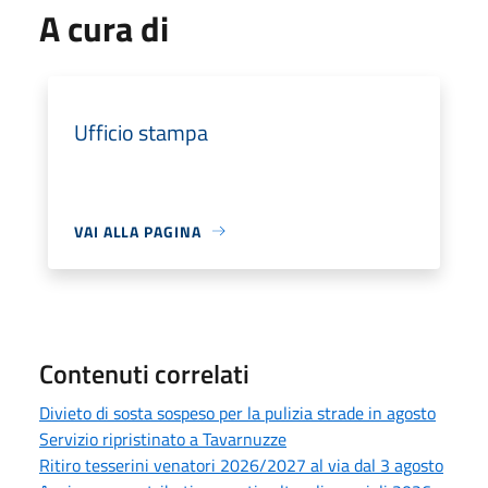
A cura di
Ufficio stampa
VAI ALLA PAGINA
Contenuti correlati
Divieto di sosta sospeso per la pulizia strade in agosto
Servizio ripristinato a Tavarnuzze
Ritiro tesserini venatori 2026/2027 al via dal 3 agosto