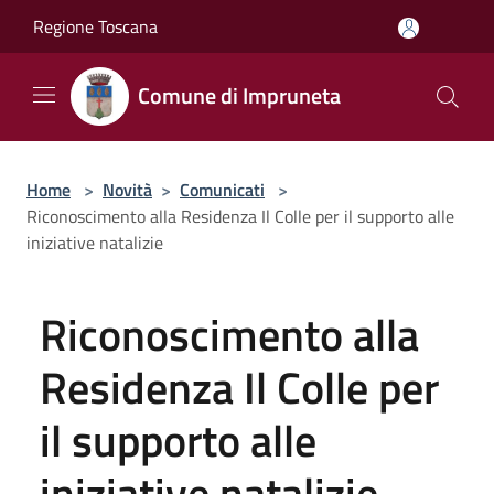
Salta al contenuto principale
Regione Toscana
Comune di Impruneta
Home
>
Novità
>
Comunicati
>
Riconoscimento alla Residenza Il Colle per il supporto alle
iniziative natalizie
Riconoscimento alla
Residenza Il Colle per
il supporto alle
iniziative natalizie