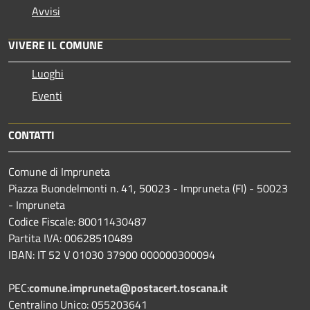
Avvisi
VIVERE IL COMUNE
Luoghi
Eventi
CONTATTI
Comune di Impruneta
Piazza Buondelmonti n. 41, 50023 - Impruneta (FI) - 50023
- Impruneta
Codice Fiscale: 80011430487
Partita IVA: 00628510489
IBAN: IT 52 V 01030 37900 000000300094
PEC:
comune.impruneta@postacert.toscana.it
Centralino Unico: 055203641