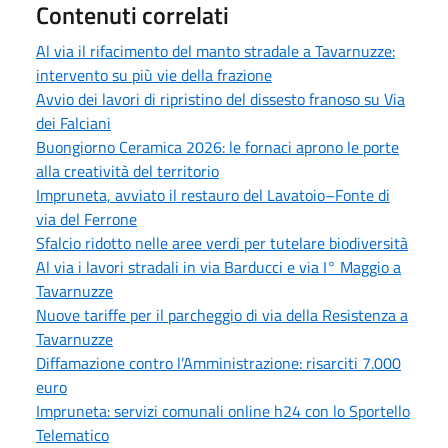
Contenuti correlati
Al via il rifacimento del manto stradale a Tavarnuzze:
intervento su più vie della frazione
Avvio dei lavori di ripristino del dissesto franoso su Via
dei Falciani
Buongiorno Ceramica 2026: le fornaci aprono le porte
alla creatività del territorio
Impruneta, avviato il restauro del Lavatoio–Fonte di
via del Ferrone
Sfalcio ridotto nelle aree verdi per tutelare biodiversità
Al via i lavori stradali in via Barducci e via I° Maggio a
Tavarnuzze
Nuove tariffe per il parcheggio di via della Resistenza a
Tavarnuzze
Diffamazione contro l’Amministrazione: risarciti 7.000
euro
Impruneta: servizi comunali online h24 con lo Sportello
Telematico