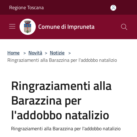
Salta al contenuto principale
Regione Toscana
Comune di Impruneta
Home
>
Novità
>
Notizie
>
Ringraziamenti alla Barazzina per l'addobbo natalizio
Ringraziamenti alla
Barazzina per
l'addobbo natalizio
Ringraziamenti alla Barazzina per l'addobbo natalizio