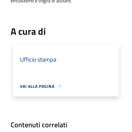
entusiasmo e voglia di aiutare.
A cura di
Ufficio stampa
VAI ALLA PAGINA
Contenuti correlati