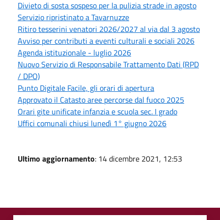
Divieto di sosta sospeso per la pulizia strade in agosto
Servizio ripristinato a Tavarnuzze
Ritiro tesserini venatori 2026/2027 al via dal 3 agosto
Avviso per contributi a eventi culturali e sociali 2026
Agenda istituzionale - luglio 2026
Nuovo Servizio di Responsabile Trattamento Dati (RPD
/ DPO)
Punto Digitale Facile, gli orari di apertura
Approvato il Catasto aree percorse dal fuoco 2025
Orari gite unificate infanzia e scuola sec. I grado
Uffici comunali chiusi lunedì 1° giugno 2026
Ultimo aggiornamento
: 14 dicembre 2021, 12:53