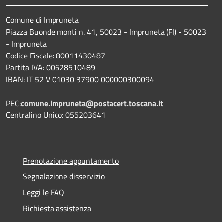
Comune di Impruneta
Piazza Buondelmonti n. 41, 50023 - Impruneta (FI) - 50023
- Impruneta
Codice Fiscale: 80011430487
Partita IVA: 00628510489
IBAN: IT 52 V 01030 37900 000000300094
PEC:
comune.impruneta@postacert.toscana.it
Centralino Unico: 055203641
Prenotazione appuntamento
Segnalazione disservizio
Leggi le FAQ
Richiesta assistenza