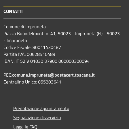
CONTATTI
Comune di Impruneta
Piazza Buondelmonti n. 41, 50023 - Impruneta (FI) - 50023
- Impruneta
Codice Fiscale: 80011430487
Partita IVA: 00628510489
IBAN: IT 52 V 01030 37900 000000300094
PEC:
comune.impruneta@postacert.toscana.it
Centralino Unico: 055203641
Prenotazione appuntamento
Segnalazione disservizio
Leggi le FAQ