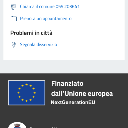
Chiama il comune 055.203641
Prenota un appuntamento
Problemi in città
Segnala disservizio