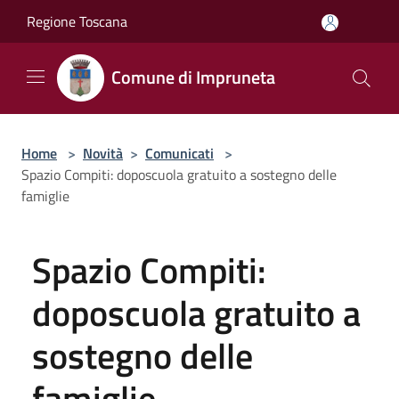
Salta al contenuto principale
Regione Toscana
Comune di Impruneta
Home
>
Novità
>
Comunicati
>
Spazio Compiti: doposcuola gratuito a sostegno delle
famiglie
Spazio Compiti:
doposcuola gratuito a
sostegno delle
famiglie