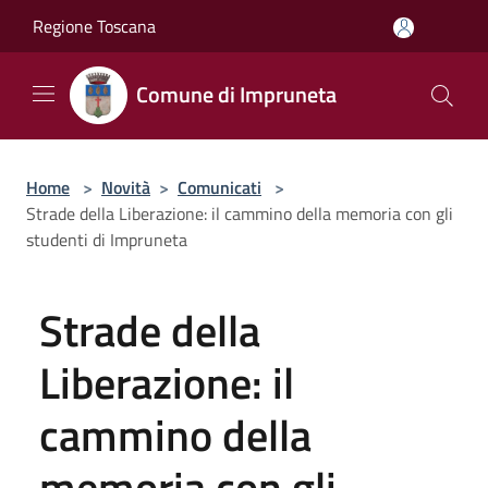
Salta al contenuto principale
Regione Toscana
Comune di Impruneta
Home
>
Novità
>
Comunicati
>
Strade della Liberazione: il cammino della memoria con gli
studenti di Impruneta
Strade della
Liberazione: il
cammino della
memoria con gli