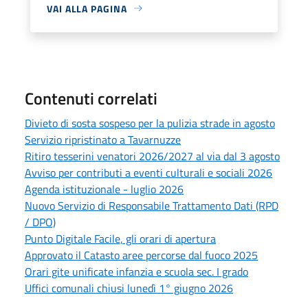
VAI ALLA PAGINA
Contenuti correlati
Divieto di sosta sospeso per la pulizia strade in agosto
Servizio ripristinato a Tavarnuzze
Ritiro tesserini venatori 2026/2027 al via dal 3 agosto
Avviso per contributi a eventi culturali e sociali 2026
Agenda istituzionale - luglio 2026
Nuovo Servizio di Responsabile Trattamento Dati (RPD
/ DPO)
Punto Digitale Facile, gli orari di apertura
Approvato il Catasto aree percorse dal fuoco 2025
Orari gite unificate infanzia e scuola sec. I grado
Uffici comunali chiusi lunedì 1° giugno 2026