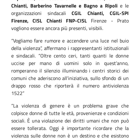
Chianti, Barberino Tavarnelle e Bagno a Ripoli
e le
organizzazioni sindacali
CGIL Chianti, CGIL-SPI
Firenze, CISL Chianti FNP-CISL
Firenze - Prato
vogliono essere ancora più presenti, visibili.
“Vogliamo fare rumore e accendere una luce nel buio
della violenza”, affermano i rappresentanti istituzionali
e sindacali. “Oltre cento ceri, tanti quanti le donne
uccise per mano di uomini solo in quest’anno,
romperanno il silenzio illuminando i centri storici dei
comuni che aderiscono all’iniziativa, sullo sfondo di un
drappo rosso che riporterà il numero antiviolenza
1522”
“La violenza di genere è un problema grave che
colpisce donne di tutte le età, provenienze e condizioni
sociali. È una violazione dei diritti umani che non può
essere tollerata. Oggi è importante ricordare che la
violenza sulle donne non è un destino e che esistono