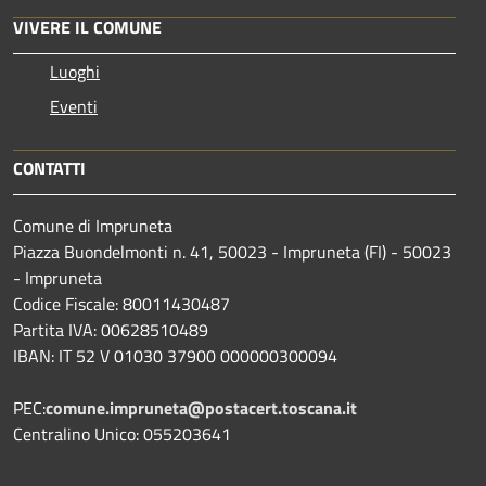
VIVERE IL COMUNE
Luoghi
Eventi
CONTATTI
Comune di Impruneta
Piazza Buondelmonti n. 41, 50023 - Impruneta (FI) - 50023
- Impruneta
Codice Fiscale: 80011430487
Partita IVA: 00628510489
IBAN: IT 52 V 01030 37900 000000300094
PEC:
comune.impruneta@postacert.toscana.it
Centralino Unico: 055203641