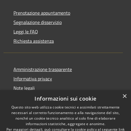
Prenotazione appuntamento
Segnalazione disservizio
Leggi le FAQ
Richiesta assistenza
Amministrazione trasparente
Informativa privacy
Note legali
×
Dichiarazione di accessibilità
Informazioni sui cookie
Questo sito web utilizza cookie tecnici e assimilati strettamente
necessari al corretto funzionamento e alla navigazione del sito,
nonché un cookie tecnico analitico al solo fine di elaborare
informazioni statistiche, aggregate e anonime.
RSS
Copyright © 2026 • Comune di
Per maggiori dettagli, può consultare la cookie policy al seguente
link