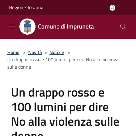
Salta al contenuto principale
Regione Toscana
Comune di Impruneta
Home
>
Novità
>
Notizie
>
Un drappo rosso e 100 lumini per dire No alla violenza
sulle donne
Un drappo rosso e
100 lumini per dire
No alla violenza sulle
donne