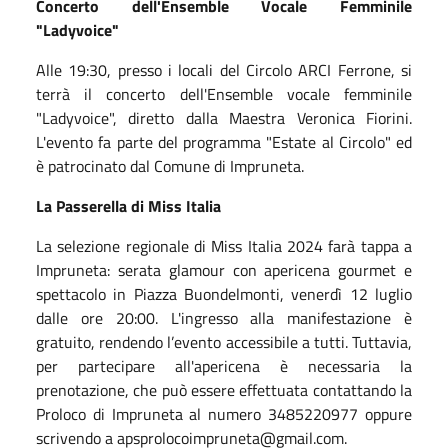
Concerto dell'Ensemble Vocale Femminile
"Ladyvoice"
Alle 19:30, presso i locali del Circolo ARCI Ferrone, si
terrà il concerto dell'Ensemble vocale femminile
"Ladyvoice", diretto dalla Maestra Veronica Fiorini.
L'evento fa parte del programma "Estate al Circolo" ed
è patrocinato dal Comune di Impruneta.
La Passerella di Miss Italia
La selezione regionale di Miss Italia 2024 farà tappa a
Impruneta: serata glamour con apericena gourmet e
spettacolo in Piazza Buondelmonti, venerdì 12 luglio
dalle ore 20:00. L'ingresso alla manifestazione è
gratuito, rendendo l’evento accessibile a tutti. Tuttavia,
per partecipare all'apericena è necessaria la
prenotazione, che può essere effettuata contattando la
Proloco di Impruneta al numero 3485220977 oppure
scrivendo a apsprolocoimpruneta@gmail.com.