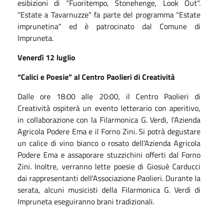
esibizioni di "Fuoritempo, Stonehenge, Look Out".
"Estate a Tavarnuzze" fa parte del programma "Estate
imprunetina" ed è patrocinato dal Comune di
Impruneta.
Venerdì 12 luglio
“Calici e Poesie” al Centro Paolieri di Creatività
Dalle ore 18:00 alle 20:00, il Centro Paolieri di
Creatività ospiterà un evento letterario con aperitivo,
in collaborazione con la Filarmonica G. Verdi, l'Azienda
Agricola Podere Ema e il Forno Zini. Si potrà degustare
un calice di vino bianco o rosato dell'Azienda Agricola
Podere Ema e assaporare stuzzichini offerti dal Forno
Zini. Inoltre, verranno lette poesie di Giosuè Carducci
dai rappresentanti dell'Associazione Paolieri. Durante la
serata, alcuni musicisti della Filarmonica G. Verdi di
Impruneta eseguiranno brani tradizionali.