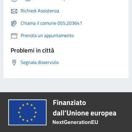
Richiedi Assistenza
Chiama il comune 055.203641
Prenota un appuntamento
Problemi in città
Segnala disservizio