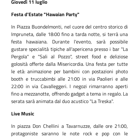
Giovedì 11 luglio
Festa d'Estate "Hawaian Party"
In Piazza Buondelmonti, nel cuore del centro storico di
Impruneta, dalle 18:00 fino a tarda notte, si terrà una
festa hawaiana. Durante l'evento, sarà possibile
gustare specialità tipiche all'apericena presso i bar "La
Pergola" e "Sali al Pozzo", street food e deliziose
golosità offerte dalla Misericordia. Una festa per tutte
le età: animazione per bambini con postazioni photo
booth e truccabimbi alle 21:00 in via Paolieri e alle
22:00 in via Cavalleggeri. I negozi rimarranno aperti
fino a mezzanotte, offrendo gadget a tema in regalo. La
serata sarà animata dal duo acustico "La Treska".
Live Music
In piazza Don Chellini a Tavarnuzze, dalle ore 21:00,
protagoniste saranno le note rock e pop con le