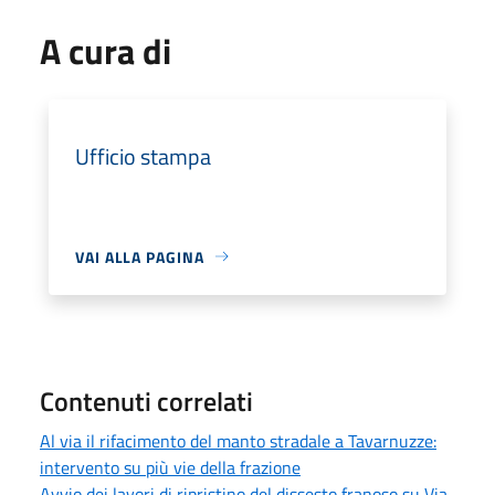
A cura di
Ufficio stampa
VAI ALLA PAGINA
Contenuti correlati
Al via il rifacimento del manto stradale a Tavarnuzze:
intervento su più vie della frazione
Avvio dei lavori di ripristino del dissesto franoso su Via