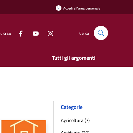
Accedi all'area personale
uici su
Cerca
Tutti gli argomenti
Categorie
Agricoltura (7)
Ambiente (20)