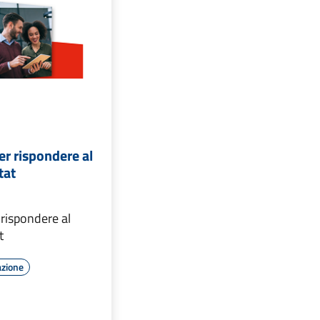
er rispondere al
tat
 rispondere al
t
azione