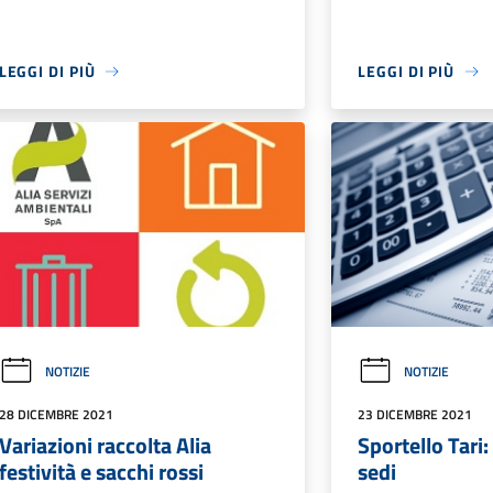
LEGGI DI PIÙ
LEGGI DI PIÙ
NOTIZIE
NOTIZIE
28 DICEMBRE 2021
23 DICEMBRE 2021
Variazioni raccolta Alia
Sportello Tari:
festività e sacchi rossi
sedi