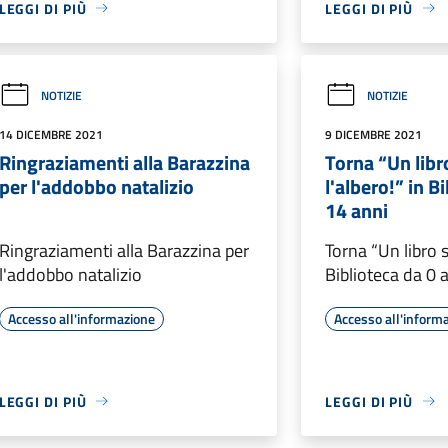
LEGGI DI PIÙ
LEGGI DI PIÙ
NOTIZIE
NOTIZIE
14 DICEMBRE 2021
9 DICEMBRE 2021
Ringraziamenti alla Barazzina
Torna “Un libr
per l'addobbo natalizio
l'albero!” in B
14 anni
Ringraziamenti alla Barazzina per
Torna “Un libro s
l'addobbo natalizio
Biblioteca da 0 
Accesso all'informazione
Accesso all'inform
LEGGI DI PIÙ
LEGGI DI PIÙ