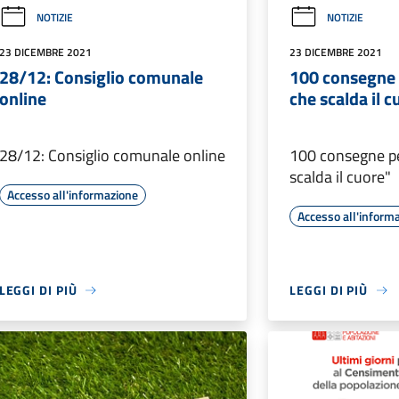
NOTIZIE
NOTIZIE
23 DICEMBRE 2021
23 DICEMBRE 2021
28/12: Consiglio comunale
100 consegne 
online
che scalda il c
28/12: Consiglio comunale online
100 consegne p
scalda il cuore"
Accesso all'informazione
Accesso all'inform
LEGGI DI PIÙ
LEGGI DI PIÙ