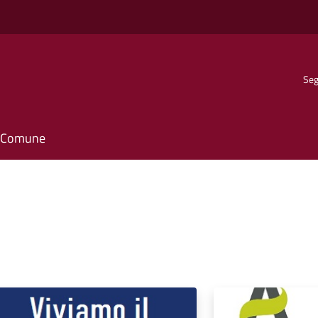
Seg
il Comune