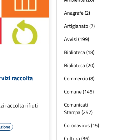
Anagrafe (2)
Artigianato (7)
Avvisi (199)
Biblioteca (18)
Biblioteca (20)
rvizi raccolta
Commercio (8)
Comune (145)
Comunicati
zi raccolta rifiuti
Stampa (257)
Coronavirus (15)
azione
Cultura (36)