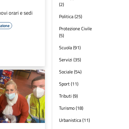
(2)
uovi orari e sedi
Politica (25)
azione
Protezione Civile
(5)
Scuola (91)
Servizi (35)
Sociale (54)
Sport (11)
Tributi (9)
Turismo (18)
Urbanistica (11)