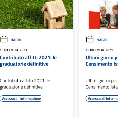
NOTIZIE
NOTIZIE
15 DICEMBRE 2021
15 DICEMBRE 2021
Contributo affitti 2021: le
Ultimi giorni p
graduatorie definitive
Censimento Is
Contributo affitti 2021: le
Ultimi giorni per
graduatorie definitive
Censimento Ista
Accesso all'informazione
Accesso all'inform