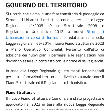
GOVERNO DEL TERRITORIO
Si ricorda che siamo in una fase transitoria di passaggio da
Strumenti Urbanistici redatti secondo la precedente Legge
Regionale n.1/2005 (Piano Strutturale 2008 e
Regolamento Urbanistico 2012) a nuovi
Strumenti
Urbanistici in corso di formazione
redatti ai sensi della
Legge regionale n.65/2014 (nuovo Piano Strutturale 2023
e Piano Operativo Comunale). Pertanto dall'atto di
adozione dei nuovi piani i permessi e le segnalazioni non
dovranno essere in contrasto con le norme di salvaguardia.
In base alla Legge Regionale gli strumenti fondamentali
per le trasformazioni territoriali a livello comunale sono: il
Piano Strutturale ed il Regolamento Urbanistico.
Piano Strutturale
Il nuovo Piano Strutturale Comunale è stato progettato e
approvato nel 2023 in base alla nuova Legge Regionale
n.65 del 10/11/2014 "Norme di governo del territorio".