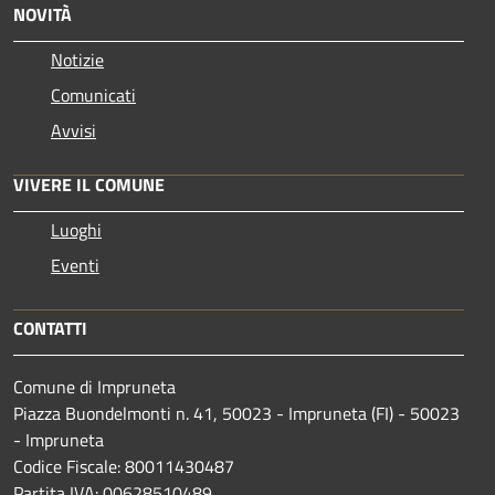
NOVITÀ
Notizie
Comunicati
Avvisi
VIVERE IL COMUNE
Luoghi
Eventi
CONTATTI
Comune di Impruneta
Piazza Buondelmonti n. 41, 50023 - Impruneta (FI) - 50023
- Impruneta
Codice Fiscale: 80011430487
Partita IVA: 00628510489