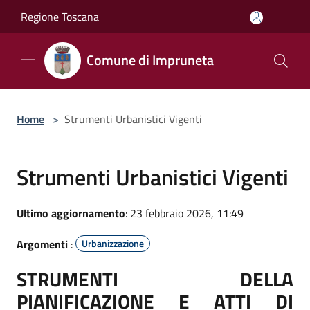
Salta al contenuto principale
Regione Toscana
Comune di Impruneta
Home
>
Strumenti Urbanistici Vigenti
Strumenti Urbanistici Vigenti
Ultimo aggiornamento
: 23 febbraio 2026, 11:49
Argomenti
:
Urbanizzazione
STRUMENTI DELLA
PIANIFICAZIONE E ATTI DI