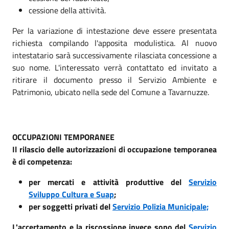
cessione della attività.
Per la variazione di intestazione deve essere presentata
richiesta compilando l'apposita modulistica. Al nuovo
intestatario sarà successivamente rilasciata concessione a
suo nome. L'interessato verrà contattato ed invitato a
ritirare il documento presso il Servizio Ambiente e
Patrimonio, ubicato nella sede del Comune a Tavarnuzze.
OCCUPAZIONI TEMPORANEE
Il rilascio delle autorizzazioni di occupazione temporanea
è di competenza:
per mercati e attività produttive del
Servizio
Sviluppo Cultura e Suap
;
per soggetti privati del
Servizio Polizia Municipale;
L'accertamento e la riscossione invece sono del
Servizio