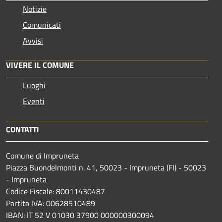
Notizie
Comunicati
Avvisi
VIVERE IL COMUNE
Luoghi
Eventi
CONTATTI
Comune di Impruneta
Piazza Buondelmonti n. 41, 50023 - Impruneta (FI) - 50023
- Impruneta
Codice Fiscale: 80011430487
Partita IVA: 00628510489
IBAN: IT 52 V 01030 37900 000000300094