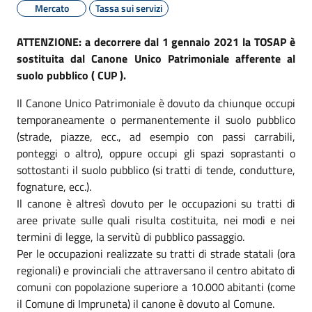
Mercato
Tassa sui servizi
ATTENZIONE: a decorrere dal 1 gennaio 2021 la TOSAP è
sostituita dal Canone Unico Patrimoniale afferente al
suolo pubblico ( CUP ).
Il Canone Unico Patrimoniale è dovuto da chiunque occupi
temporaneamente o permanentemente il suolo pubblico
(strade, piazze, ecc., ad esempio con passi carrabili,
ponteggi o altro), oppure occupi gli spazi soprastanti o
sottostanti il suolo pubblico (si tratti di tende, condutture,
fognature, ecc.).
Il canone è altresì dovuto per le occupazioni su tratti di
aree private sulle quali risulta costituita, nei modi e nei
termini di legge, la servitù di pubblico passaggio.
Per le occupazioni realizzate su tratti di strade statali (ora
regionali) e provinciali che attraversano il centro abitato di
comuni con popolazione superiore a 10.000 abitanti (come
il Comune di Impruneta) il canone è dovuto al Comune.