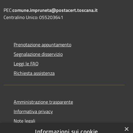
PEC:
comune.impruneta@postacert.toscana.it
Centralino Unico: 055203641
Prenotazione appuntamento
Segnalazione disservizio
Leggi le FAQ
Richiesta assistenza
Amministrazione trasparente
Informativa privacy
Note legali
×
Dichiarazione di accessibilità
Informazioni sui cookie