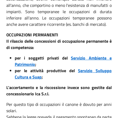
all'anno, che comportino o meno l'esistenza di manufatti o
impianti. Sono temporanee le occupazioni di durata
inferiore all'anno. Le occupazioni temporanee possono
anche avere carattere ricorrente (es. banchi di mercato).
OCCUPAZIONI PERMANENTI
Il rilascio delle concessioni di occupazione permanente è
di competenza:
per i soggetti privati del
Servizio Ambiente e
Patrimonio
;
per le attività produttive del
Servizio Sviluppo
Cultura e Suap
;
L'accertamento e la riscossione invece sono gestite dal
concessionario Ica S.r.l.
Per questo tipo di occupazioni il canone è dovuto per anni
solari.
Sebbene la legge preveda il pagamento spontaneo da parte