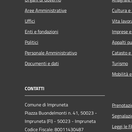
Aree Amministrative
Cultura e
Uffici
Vita lavor
Enti e fondazioni
Imprese 
Politici
Appalti pu
Personale Amministrativo
Catasto e
Documenti e dati
Turismo
Mobilità e
CONTATTI
Comune di Impruneta
Prenotaz
Piazza Buondelmonti n. 41, 50023 -
Segnalazi
Impruneta (FI) - 50023 - Impruneta
Leggi le 
Codice Fiscale: 80011430487