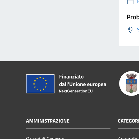
Prob
AMMINISTRAZIONE
CATEGORI
Organi di Governo
Anagrafe e