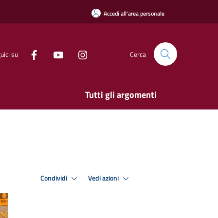
Accedi all'area personale
uici su
Cerca
Tutti gli argomenti
Condividi
Vedi azioni