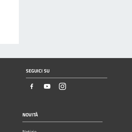
SEGUICI SU
Facebook
Youtube
Instagram
NOVITÀ
Notizie