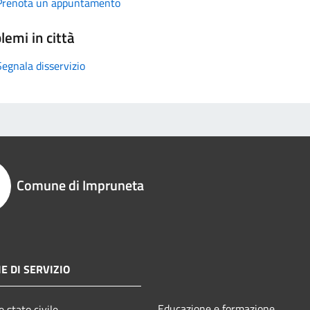
Prenota un appuntamento
lemi in città
Segnala disservizio
Comune di Impruneta
E DI SERVIZIO
Educazione e formazione
 stato civile