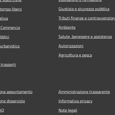
Giustizia e sicurezza pubblica
 tempo libero
Tributi,finanze e contravvenzion
ativa
Ambiente
e Commercio
Salute, benessere e assistenza
bblici
Autorizzazioni
 urbanistica
Agricoltura e pesca
 trasporti
ione appuntamento
Amministrazione trasparente
one disservizio
Informativa privacy
FAQ
Note legali