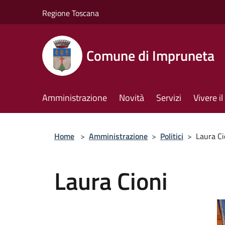
Salta al contenuto principale
Regione Toscana
Comune di Impruneta
Amministrazione
Novità
Servizi
Vivere 
Home
>
Amministrazione
>
Politici
>
Laura Ci
Laura Cioni