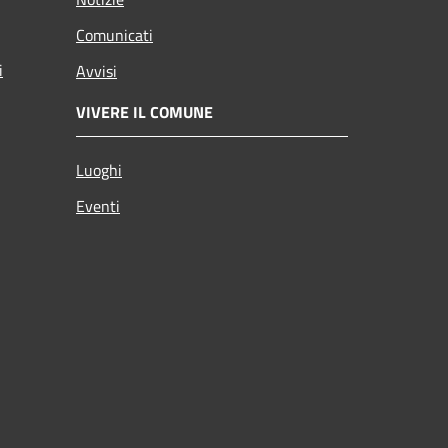
Comunicati
i
Avvisi
VIVERE IL COMUNE
Luoghi
Eventi