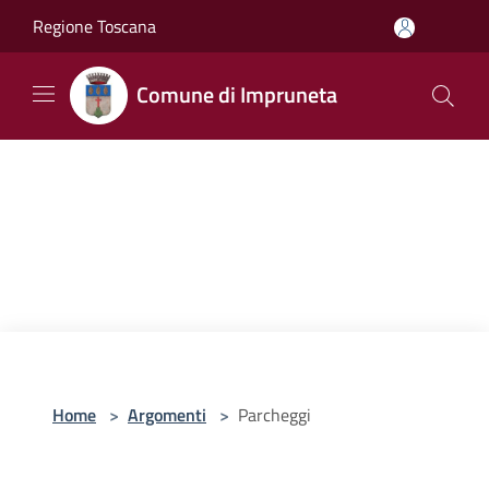
Salta al contenuto principale
Regione Toscana
Comune di Impruneta
Home
>
Argomenti
>
Parcheggi