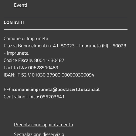
Eventi
CONTATTI
Comune di Impruneta
Piazza Buondelmonti n. 41, 50023 - Impruneta (FI) - 50023
- Impruneta
Codice Fiscale: 80011430487
Partita IVA: 00628510489
IBAN: IT 52 V 01030 37900 000000300094
PEC:
comune.impruneta@postacert.toscana.it
Centralino Unico: 055203641
Prenotazione appuntamento
Segnalazione disservizio