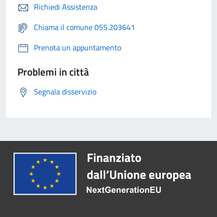
Richiedi Assistenza
Chiama il comune 055.203641
Prenota un appuntamento
Problemi in città
Segnala disservizio