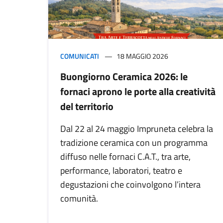
COMUNICATI
18 MAGGIO 2026
Buongiorno Ceramica 2026: le
fornaci aprono le porte alla creatività
del territorio
Dal 22 al 24 maggio Impruneta celebra la
tradizione ceramica con un programma
diffuso nelle fornaci C.A.T., tra arte,
performance, laboratori, teatro e
degustazioni che coinvolgono l’intera
comunità.