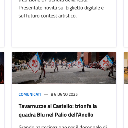
Presentate novità sul biglietto digitale e
sul futuro contest artistico.
COMUNICATI
8 GIUGNO 2025
Tavarnuzze al Castello: trionfa la
quadra Blu nel Palio dell’Anello
Grande partecipazione per il decennale di