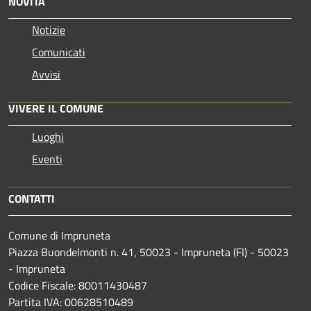
NOVITÀ
Notizie
Comunicati
Avvisi
VIVERE IL COMUNE
Luoghi
Eventi
CONTATTI
Comune di Impruneta
Piazza Buondelmonti n. 41, 50023 - Impruneta (FI) - 50023
- Impruneta
Codice Fiscale: 80011430487
Partita IVA: 00628510489