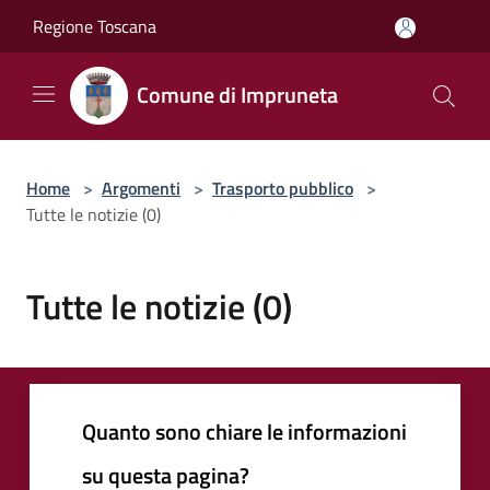
Salta al contenuto principale
Regione Toscana
Comune di Impruneta
Home
>
Argomenti
>
Trasporto pubblico
>
Tutte le notizie (0)
Tutte le notizie (0)
Quanto sono chiare le informazioni
su questa pagina?