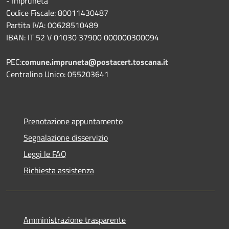
- Impruneta
Codice Fiscale: 80011430487
Partita IVA: 00628510489
IBAN: IT 52 V 01030 37900 000000300094
PEC:
comune.impruneta@postacert.toscana.it
Centralino Unico: 055203641
Prenotazione appuntamento
Segnalazione disservizio
Leggi le FAQ
Richiesta assistenza
Amministrazione trasparente