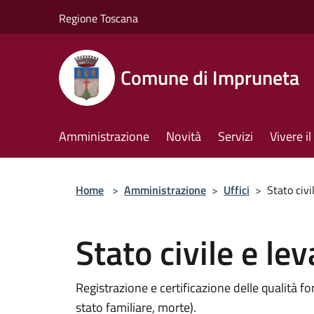
Salta al contenuto principale
Regione Toscana
Comune di Impruneta
Amministrazione
Novità
Servizi
Vivere 
Home
>
Amministrazione
>
Uffici
>
Stato civi
Stato civile e lev
Registrazione e certificazione delle qualità f
stato familiare, morte).