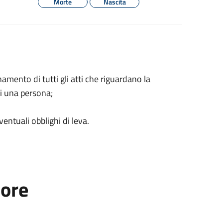
Morte
Nascita
mento di tutti gli atti che riguardano la
di una persona;
ntuali obblighi di leva.
tore