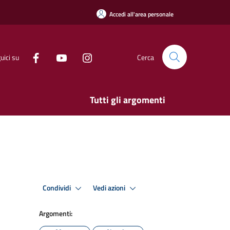
Accedi all'area personale
uici su
Cerca
Tutti gli argomenti
Condividi
Vedi azioni
Argomenti: