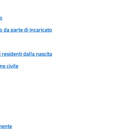
o
 da parte di incaricato
 residenti dalla nascita
e civile
onente