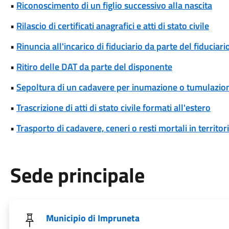
•
Riconoscimento di un figlio successivo alla nascita
•
Rilascio di certificati anagrafici e atti di stato civile
•
Rinuncia all'incarico di fiduciario da parte del fiduciari
•
Ritiro delle DAT da parte del disponente
•
Sepoltura di un cadavere per inumazione o tumulazio
•
Trascrizione di atti di stato civile formati all'estero
•
Trasporto di cadavere, ceneri o resti mortali in territori
Sede principale
Municipio di Impruneta