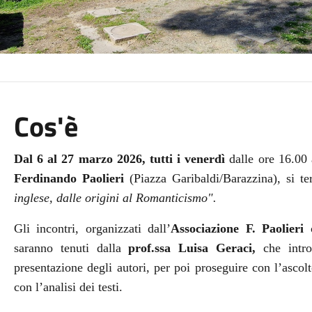
Cos'è
Dal 6 al 27 marzo 2026, tutti i venerdì
dalle ore 16.00 
Ferdinando Paolieri
(Piazza Garibaldi/Barazzina), si t
inglese, dalle origini al Romanticismo".
Gli incontri, organizzati dall’
Associazione F. Paolieri
c
saranno tenuti dalla
prof.ssa Luisa Geraci,
che intro
presentazione degli autori, per poi proseguire con l’ascolt
con l’analisi dei testi.