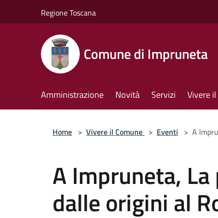
Salta al contenuto principale
Regione Toscana
Comune di Impruneta
Amministrazione
Novità
Servizi
Vivere 
Home
>
Vivere il Comune
>
Eventi
>
A Impru
A Impruneta, La 
dalle origini al