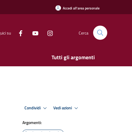
Accedi all'area personale
uici su
Cerca
Tutti gli argomenti
Condividi
Vedi azioni
Argomenti: