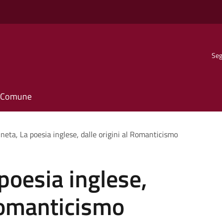
Seg
il Comune
neta, La poesia inglese, dalle origini al Romanticismo
poesia inglese,
 Romanticismo