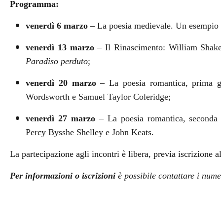
Programma:
venerdì 6 marzo
– La poesia medievale. Un esempio d
venerdì 13 marzo
– Il Rinascimento: William Shakes
Paradiso perduto
;
venerdì 20 marzo
– La poesia romantica, prima g
Wordsworth e Samuel Taylor Coleridge;
venerdì 27 marzo
– La poesia romantica, seconda 
Percy Bysshe Shelley e John Keats.
La partecipazione agli incontri è libera, previa iscrizione 
Per informazioni o iscrizioni
è possibile contattare i num