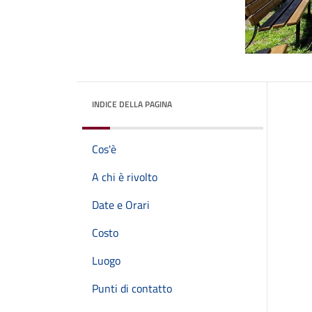
INDICE DELLA PAGINA
Cos'è
A chi è rivolto
Date e Orari
Costo
Luogo
Punti di contatto