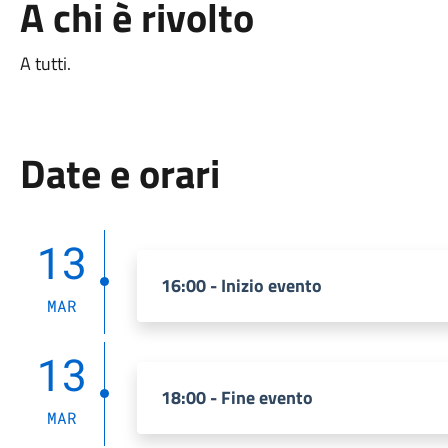
A chi è rivolto
A tutti.
Date e orari
13
16:00 - Inizio evento
MAR
13
18:00 - Fine evento
MAR