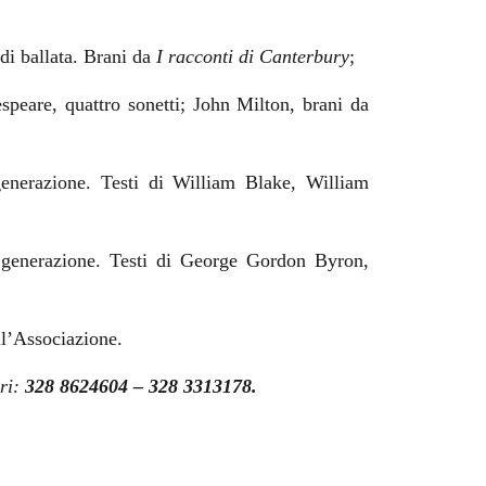
i ballata. Brani da
I racconti di Canterbury
;
peare, quattro sonetti; John Milton, brani da
enerazione. Testi di William Blake, William
generazione. Testi di George Gordon Byron,
all’Associazione.
eri:
328 8624604 – 328 3313178.