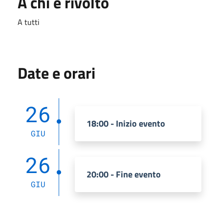
A chi è rivolto
A tutti
Date e orari
26
18:00 - Inizio evento
GIU
26
20:00 - Fine evento
GIU