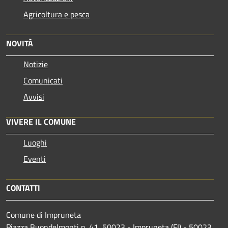
Agricoltura e pesca
NOVITÀ
Notizie
Comunicati
Avvisi
VIVERE IL COMUNE
Luoghi
Eventi
CONTATTI
Comune di Impruneta
Piazza Buondelmonti n. 41, 50023 - Impruneta (FI) - 50023