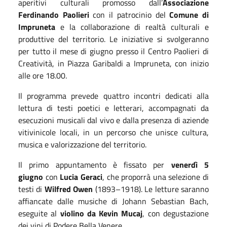
aperitivi culturali promosso dall’
Associazione
Ferdinando Paolieri
con il patrocinio del
Comune di
Impruneta
e la collaborazione di realtà culturali e
produttive del territorio. Le iniziative si svolgeranno
per tutto il mese
di giugno
presso il Centro Paolieri di
Creatività, in Piazza Garibaldi a Impruneta, con inizio
alle ore 18.00.
Il programma prevede quattro incontri dedicati alla
lettura di testi poetici e letterari, accompagnati da
esecuzioni musicali dal vivo e dalla presenza di aziende
vitivinicole locali, in un percorso che unisce cultura,
musica e valorizzazione del territorio.
Il primo appuntamento è fissato per
venerdì 5
giugno
con
Lucia Geraci
, che proporrà una selezione di
testi di
Wilfred Owen
(1893–1918). Le letture saranno
affiancate dalle musiche di Johann Sebastian Bach,
eseguite al
violino da Kevin Mucaj
, con degustazione
dei vini di Podere Bella Venere.