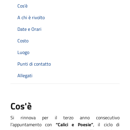
Cos'è
A chi è rivolto
Date e Orari
Costo
Luogo
Punti di contatto
Allegati
Cos'è
Si rinnova per il terzo anno consecutivo
l’appuntamento con
“Calici e Poesie”
, il ciclo di