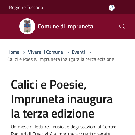
Salta al contenuto principale
Regione Toscana
Comune di Impruneta
Home
>
Vivere il Comune
>
Eventi
>
Calici e Poesie, Impruneta inaugura la terza edizione
Calici e Poesie,
Impruneta inaugura
la terza edizione
Un mese di letture, musica e degustazioni al Centro
Paolieri di Creatività a Impruneta: quattro serate