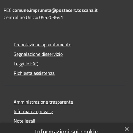
PEC:
comune.impruneta@postacert.toscana.it
Centralino Unico: 055203641
Prenotazione appuntamento
Segnalazione disservizio
Leggi le FAQ
Richiesta assistenza
Amministrazione trasparente
Informativa privacy
Note legali
×
Dichiarazione di accessibilità
Informazioni sui cookie