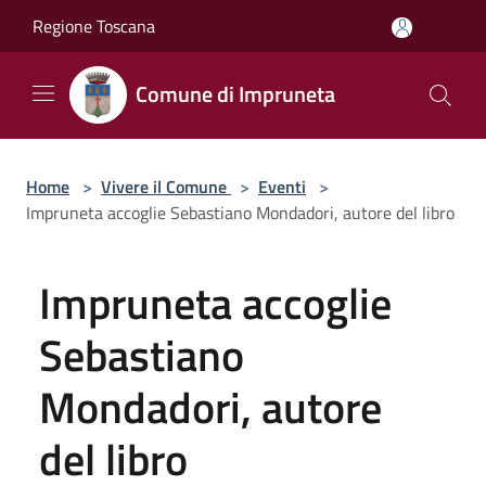
Salta al contenuto principale
Regione Toscana
Comune di Impruneta
Home
>
Vivere il Comune
>
Eventi
>
Impruneta accoglie Sebastiano Mondadori, autore del libro
Impruneta accoglie
Sebastiano
Mondadori, autore
del libro