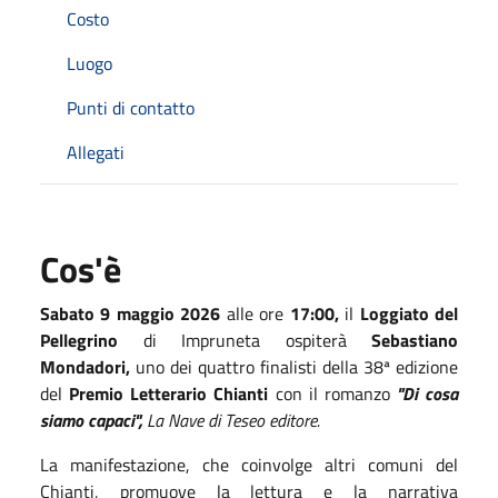
Costo
Luogo
Punti di contatto
Allegati
Cos'è
Sabato 9 maggio 2026
alle ore
17:00,
il
Loggiato del
Pellegrino
di Impruneta ospiterà
Sebastiano
Mondadori,
uno dei quattro finalisti della 38ª edizione
del
Premio Letterario Chianti
con il romanzo
"Di cosa
siamo capaci",
La Nave di Teseo editore.
La manifestazione, che coinvolge altri comuni del
Chianti, promuove la lettura e la narrativa