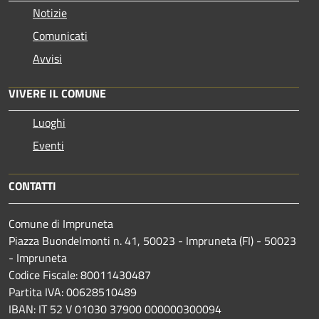
Notizie
Comunicati
Avvisi
VIVERE IL COMUNE
Luoghi
Eventi
CONTATTI
Comune di Impruneta
Piazza Buondelmonti n. 41, 50023 - Impruneta (FI) - 50023
- Impruneta
Codice Fiscale: 80011430487
Partita IVA: 00628510489
IBAN: IT 52 V 01030 37900 000000300094