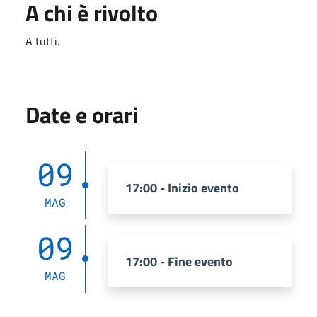
A chi è rivolto
A tutti.
Date e orari
09
17:00 - Inizio evento
MAG
09
17:00 - Fine evento
MAG