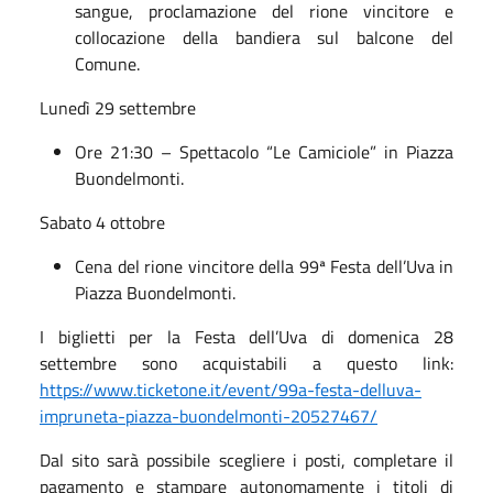
sangue, proclamazione del rione vincitore e
collocazione della bandiera sul balcone del
Comune.
Lunedì 29 settembre
Ore 21:30 – Spettacolo “Le Camiciole” in Piazza
Buondelmonti.
Sabato 4 ottobre
Cena del rione vincitore della 99ª Festa dell’Uva in
Piazza Buondelmonti.
I biglietti per la Festa dell’Uva di domenica 28
settembre sono acquistabili a questo link:
https://www.ticketone.it/event/99a-festa-delluva-
impruneta-piazza-buondelmonti-20527467/
Dal sito sarà possibile scegliere i posti, completare il
pagamento e stampare autonomamente i titoli di