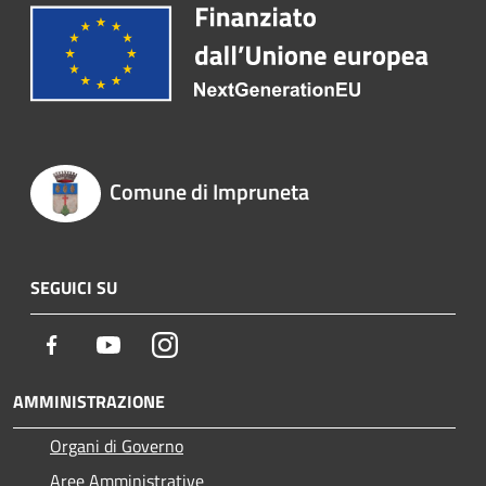
Comune di Impruneta
SEGUICI SU
Facebook
Youtube
Instagram
AMMINISTRAZIONE
Organi di Governo
Aree Amministrative