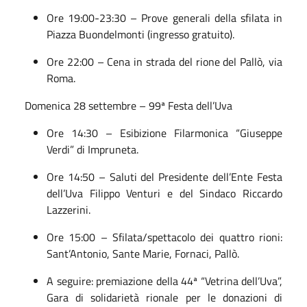
Ore 19:00-23:30 – Prove generali della sfilata in
Piazza Buondelmonti (ingresso gratuito).
Ore 22:00 – Cena in strada del rione del Pallò, via
Roma.
Domenica 28 settembre – 99ª Festa dell’Uva
Ore 14:30 – Esibizione Filarmonica “Giuseppe
Verdi” di Impruneta.
Ore 14:50 – Saluti del Presidente dell’Ente Festa
dell’Uva Filippo Venturi e del Sindaco Riccardo
Lazzerini.
Ore 15:00 – Sfilata/spettacolo dei quattro rioni:
Sant’Antonio, Sante Marie, Fornaci, Pallò.
A seguire: premiazione della 44ª “Vetrina dell’Uva”,
Gara di solidarietà rionale per le donazioni di