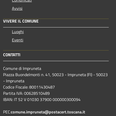
Avvisi
VIVERE IL COMUNE
Luoghi
Eventi
CONTATTI
Comune di Impruneta
Piazza Buondelmonti n. 41, 50023 - Impruneta (FI) - 50023
- Impruneta
Codice Fiscale: 80011430487
Partita IVA: 00628510489
IBAN: IT 52 V 01030 37900 000000300094
PEC:
comune.impruneta@postacert.toscana.it