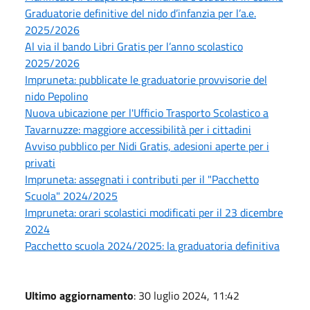
Graduatorie definitive del nido d’infanzia per l’a.e.
2025/2026
Al via il bando Libri Gratis per l’anno scolastico
2025/2026
Impruneta: pubblicate le graduatorie provvisorie del
nido Pepolino
Nuova ubicazione per l'Ufficio Trasporto Scolastico a
Tavarnuzze: maggiore accessibilità per i cittadini
Avviso pubblico per Nidi Gratis, adesioni aperte per i
privati
Impruneta: assegnati i contributi per il "Pacchetto
Scuola" 2024/2025
Impruneta: orari scolastici modificati per il 23 dicembre
2024
Pacchetto scuola 2024/2025: la graduatoria definitiva
Ultimo aggiornamento
: 30 luglio 2024, 11:42