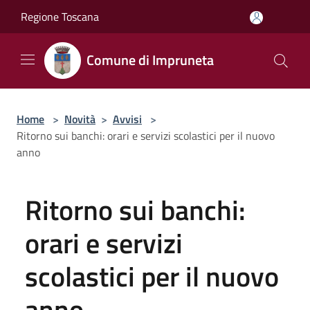
Salta al contenuto principale
Regione Toscana
Comune di Impruneta
Home
>
Novità
>
Avvisi
>
Ritorno sui banchi: orari e servizi scolastici per il nuovo
anno
Ritorno sui banchi:
orari e servizi
scolastici per il nuovo
anno