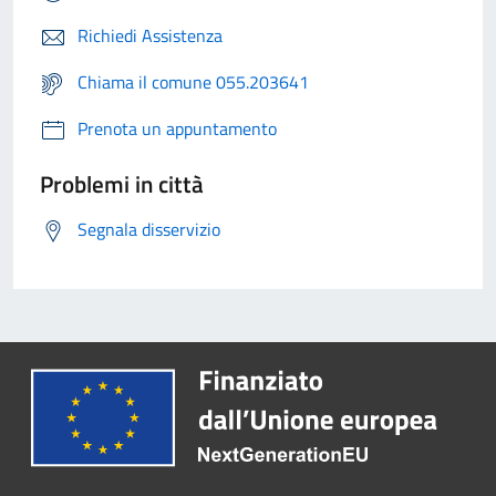
Richiedi Assistenza
Chiama il comune 055.203641
Prenota un appuntamento
Problemi in città
Segnala disservizio