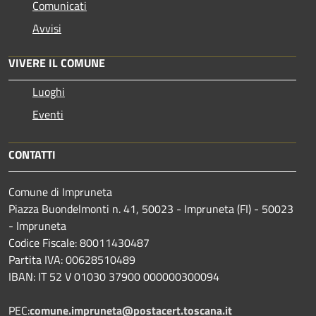
Comunicati
Avvisi
VIVERE IL COMUNE
Luoghi
Eventi
CONTATTI
Comune di Impruneta
Piazza Buondelmonti n. 41, 50023 - Impruneta (FI) - 50023
- Impruneta
Codice Fiscale: 80011430487
Partita IVA: 00628510489
IBAN: IT 52 V 01030 37900 000000300094
PEC:
comune.impruneta@postacert.toscana.it