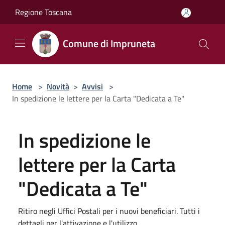
Salta al contenuto principale
Regione Toscana
Comune di Impruneta
Home
>
Novità
>
Avvisi
>
In spedizione le lettere per la Carta "Dedicata a Te"
In spedizione le
lettere per la Carta
"Dedicata a Te"
Ritiro negli Uffici Postali per i nuovi beneficiari. Tutti i
dettagli per l'attivazione e l'utilizzo.