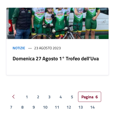
NOTIZIE
23 AGOSTO 2023
Domenica 27 Agosto 1° Trofeo dell’Uva
1
2
3
4
5
Pagina
6
Pagina precedente
7
8
9
10
11
12
13
14