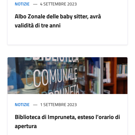
NOTIZIE
4 SETTEMBRE 2023
Albo Zonale delle baby sitter, avrà
validità di tre anni
NOTIZIE
1 SETTEMBRE 2023
Biblioteca di Impruneta, esteso l’orario di
apertura