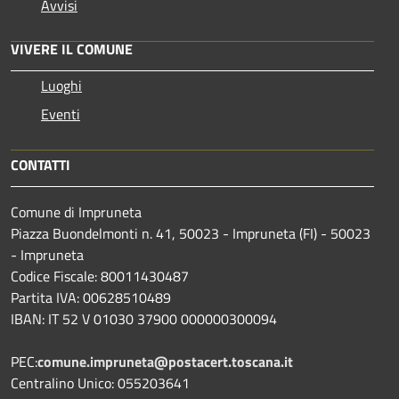
Avvisi
VIVERE IL COMUNE
Luoghi
Eventi
CONTATTI
Comune di Impruneta
Piazza Buondelmonti n. 41, 50023 - Impruneta (FI) - 50023
- Impruneta
Codice Fiscale: 80011430487
Partita IVA: 00628510489
IBAN: IT 52 V 01030 37900 000000300094
PEC:
comune.impruneta@postacert.toscana.it
Centralino Unico: 055203641