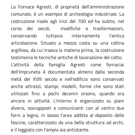
La Fornace Agresti, di proprietà dell'amministrazione
comunale, è un esempio di archeologia industriale. La
costruzione risale agli inizi del 700 ed ha subito, nel
corso dei secoli, modifiche e trasformazioni,
conservando tuttavia internamente l'antica
articolazione. Situato a mezza costa su una collina
argillosa, da cui traeva la materia prima, la costruzione
testimonia le tecniche antiche di lavorazione del cotto.
L'attività della famiglia Agresti come fornaciai
dell'Impruneta è documentata almeno dalla seconda
metà del XVIII secolo e nell'edificio sono conservati
anche attrezzi, stampi, modelli, forme che sono stati
utilizzati fino a pochi decenni orsono, quando era
ancora in attività. L'interno è organizzato su piani
diversi, sovrapposti e comunicanti con al centro due
forni a legna, in basso l'area adibita al deposito delle
fascine, caratterizzato da una bella struttura ad archi,
e il loggiato con l'ampia aia antistante.