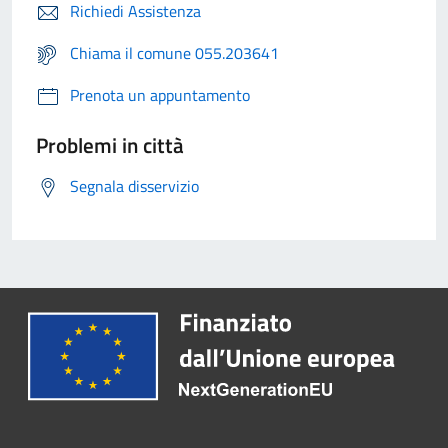
Richiedi Assistenza
Chiama il comune 055.203641
Prenota un appuntamento
Problemi in città
Segnala disservizio