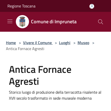
Salta al contenuto principale
Regione Toscana
Comune di Impruneta
Home
>
Vivere il Comune
>
Luoghi
>
Museo
>
Antica Fornace Agresti
Antica Fornace
Agresti
Storico luogo di produzione della terracotta risalente al
XVII secolo trasformato in sede museale moderna