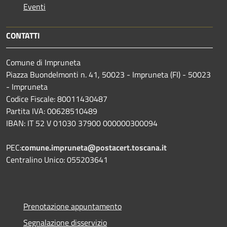
Eventi
CONTATTI
Comune di Impruneta
Piazza Buondelmonti n. 41, 50023 - Impruneta (FI) - 50023
- Impruneta
Codice Fiscale: 80011430487
Partita IVA: 00628510489
IBAN: IT 52 V 01030 37900 000000300094
PEC:
comune.impruneta@postacert.toscana.it
Centralino Unico: 055203641
Prenotazione appuntamento
Segnalazione disservizio