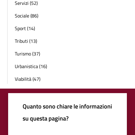
Servizi (52)
Sociale (86)
Sport (14)
Tributi (13)
Turismo (37)
Urbanistica (16)
Viabilità (47)
Quanto sono chiare le informazioni
su questa pagina?