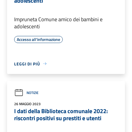
adolescenti
Impruneta Comune amico dei bambini e
adolescenti
Accesso all'informazione
LEGGI DI PIÙ
NOTIZIE
26 MAGGIO 2023
I dati della Biblioteca comunale 2022:
riscontri positivi su prestiti e utenti