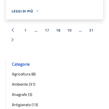
LEGGI DI PIÙ
1
...
17
18
19
...
31
« Precedente
Successiva »
Categorie
Agricoltura (8)
Ambiente (31)
Anagrafe (3)
Artigianato (13)