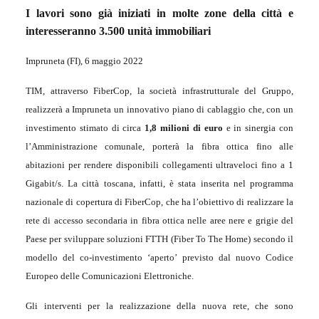
I lavori sono già iniziati in molte zone della città e
interesseranno 3.500 unità immobiliari
Impruneta (FI),
6 maggio 2022
TIM, attraverso FiberCop, la società infrastrutturale del Gruppo,
realizzerà a Impruneta un innovativo piano di cablaggio che, con un
investimento stimato di circa
1,8
milioni di euro
e in sinergia con
l’Amministrazione comunale, porterà la fibra ottica fino alle
abitazioni per rendere disponibili collegamenti ultraveloci fino a 1
Gigabit/s. La città toscana, infatti, è stata inserita nel programma
nazionale di copertura di FiberCop, che ha l’obiettivo di realizzare la
rete di accesso secondaria in fibra ottica nelle aree nere e grigie del
Paese per sviluppare soluzioni FTTH (Fiber To The Home) secondo il
modello del co-investimento ‘aperto’ previsto dal nuovo Codice
Europeo delle Comunicazioni Elettroniche.
Gli interventi per la realizzazione della nuova rete, che sono