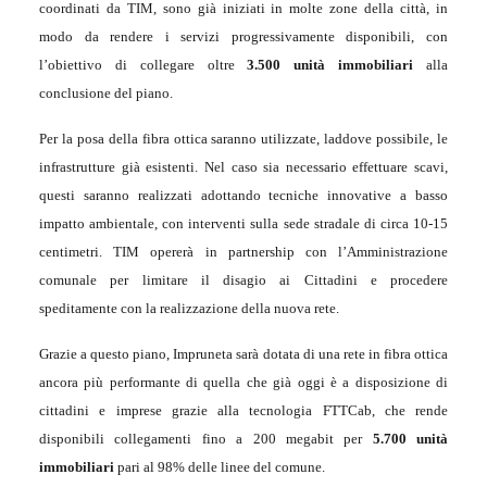
coordinati da TIM, sono già iniziati in molte zone della città, in
modo da rendere i servizi progressivamente disponibili, con
l’obiettivo di collegare oltre
3.500 unità immobiliari
alla
conclusione del piano.
Per la posa della fibra ottica saranno utilizzate, laddove possibile, le
infrastrutture già esistenti. Nel caso sia necessario effettuare scavi,
questi saranno realizzati adottando tecniche innovative a basso
impatto ambientale, con interventi sulla sede stradale di circa 10-15
centimetri. TIM opererà in partnership con l’Amministrazione
comunale per limitare il disagio ai Cittadini e procedere
speditamente con la realizzazione della nuova rete.
Grazie a questo piano, Impruneta sarà dotata di una rete in fibra ottica
ancora più performante di quella che già
oggi
è a disposizione di
cittadini e imprese grazie alla tecnologia FTTCab, che rende
disponibili collegamenti fino a 200 megabit per
5.700 unità
immobiliari
pari al 98% delle linee del comune.