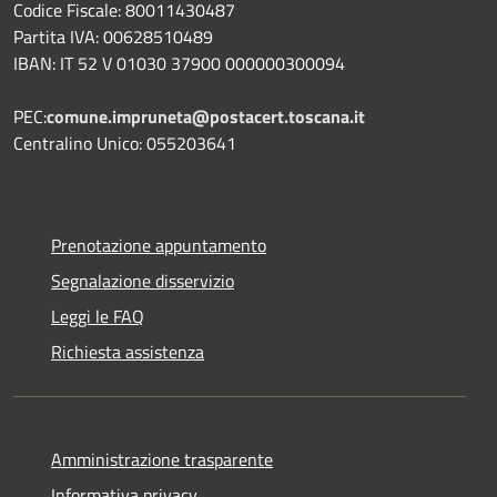
Codice Fiscale: 80011430487
Partita IVA: 00628510489
IBAN: IT 52 V 01030 37900 000000300094
PEC:
comune.impruneta@postacert.toscana.it
Centralino Unico: 055203641
Prenotazione appuntamento
Segnalazione disservizio
Leggi le FAQ
Richiesta assistenza
Amministrazione trasparente
Informativa privacy