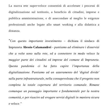
La nuova rete super-veloce consentirà di accelerare i processi di
digitalizzazione sul territorio, a beneficio di cittadini, imprese e
pubblica amministrazione, e di assecondare al meglio le esigenze
professionali anche legate allo smart working e alla didattica a
distanza.
“
Con questo importante investimento –
dichiara il sindaco di
Impruneta
Alessio Calamandrei
- puntiamo ad eliminare i disservizi
che a volte sono sulla rete, ed a connettere in modo veloce la
maggior parte dei cittadini ed imprese del comune di Impruneta.
Questa pandemia ci ha fatto capire l’importanza della
digitalizzazione. Puntiamo ad un azzeramento del 'digital divide'
sulla parte infrastrutturale, nella consapevolezza che il progetto non
completa la totale copertura del territorio comunale. Rimane
comunque un passaggio importante e
fondamentale per la nostra
comunità, e per riuscire ad erogare servizi digitali in maniera sicura
e veloce.”