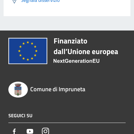
Segnala disservizio
Comune di Impruneta
SEGUICI SU
Facebook
Youtube
Instagram