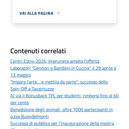
VAI ALLA PAGINA
Contenuti correlati
Centri Estivi 2026, Impruneta amplia l’offerta
Laboratori “Genitori e Bambini in Cucina” il 29 aprile e
13 maggio
“Impara l’arte… e mettila da parte”: successo dello
Spin-Off a Tavarnuzze
Al via il Bonusback TPL per studenti, rimborsi fino al 60
per cento
Benedizione degli animali, oltre 1000 partecipanti in
p.zza Buondelmonti
Successo di pubblico per l'inaugurazione della mostra