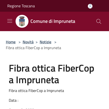
Salta al contenuto principale
Regione Toscana
Comune di Impruneta
Home
>
Novità
>
Notizie
>
Fibra ottica FiberCop a Impruneta
Fibra ottica FiberCop
a Impruneta
Fibra ottica FiberCop a Impruneta
Data :