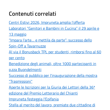
Contenuti correlati
Centri Estivi 2026, Impruneta amplia l’offerta
Laboratori “Genitori e Bambini in Cucina” il 29 aprile e
13 maggio
“Impara l’arte… e mettila da parte”: successo dello
Spin-Off a Tavarnuzze
Al via il Bonusback TPL per studenti, rimborsi fino al 60
per cento
Benedizione degli animali, oltre 1000 partecipanti in
p.zza Buondelmonti
Successo di pubblico per l'inaugurazione della mostra
"Trasmissioni"
Aperte le Iscrizioni per la Giuria dei Lettori della 36ª
edizione del Premio Letterario del Chianti
Impruneta festeggia l'Epifania
Stella al merito del lavoro, premiate due cittadine di