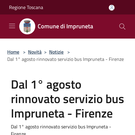
Salta al contenuto principale
Regione Toscana
Comune di Impruneta
Home
>
Novità
>
Notizie
>
Dal 1° agosto rinnovato servizio bus Impruneta - Firenze
Dal 1° agosto
rinnovato servizio bus
Impruneta - Firenze
Dal 1° agosto rinnovato servizio bus Impruneta -
Firenze