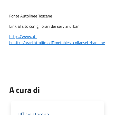
Fonte Autolinee Toscane
Link al sito con gli orari dei servizi urbani:
https://www.at-
bus.it/it/orari.html#modTimetables_collapseUrbanLine
A cura di
Ufficio stampa