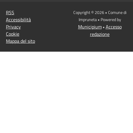
RSS
Copyright © 2026 • Comune di
Accessibilità
Impruneta • Powered by
Privacy
Municipium
Accesso
•
Cookie
redazione
Mappa del sito