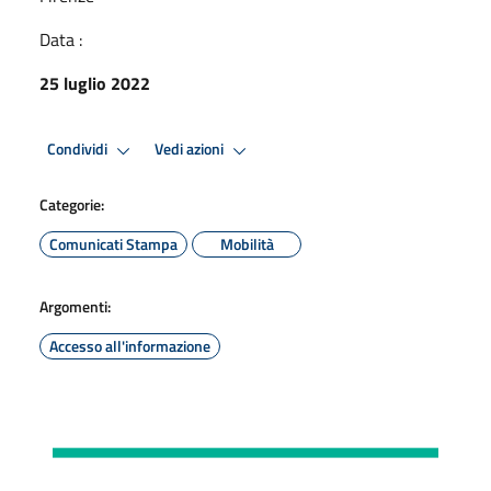
Data :
25 luglio 2022
Condividi
Vedi azioni
Categorie:
Comunicati Stampa
Mobilità
Argomenti:
Accesso all'informazione