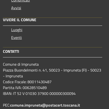
Avvisi
VIVERE IL COMUNE
Luoghi
Eventi
CONTATTI
Comune di Impruneta
Piazza Buondelmonti n. 41, 50023 - Impruneta (FI) - 50023
- Impruneta
Codice Fiscale: 80011430487
Partita IVA: 00628510489
IBAN: IT 52 V 01030 37900 000000300094
PEC:
comune.impruneta@postacert.toscana.it