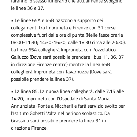
faranno lo stesso itinerario che attualmente svolgono
le linee 36 e 37.
• Le linee 65A e 65B nascono a supporto dei
collegamenti tra Impruneta e Firenze con 31 corse
complessive fuori dalle ore di punta (Nelle fasce orarie
08:00-11:30; 14:30-16:30; dalle 18:30 circa alle 20:30).
La linea 65A collegherà Impruneta con Pozzolatico-
Galluzzo (Dove sarà possibile prendere i bus 11, 36, 37
in direzione Firenze centro) mentre la linea 65B
collegherà Impruneta con Tavarnuzze (Dove sarà
possibile prendere la linea 37).
• La linea 85. La nuova linea collegherà, dalle 7.15 alle
14:20, Impruneta con l’Ospedale di Santa Maria
Annunziata (Ponte a Niccheri) e farà servizio svolto per
l’Istituto Gobetti Volta nel periodo scolastico. Da
Grassina sarà possibile prendere la linea 31 in
direzione Firenze.