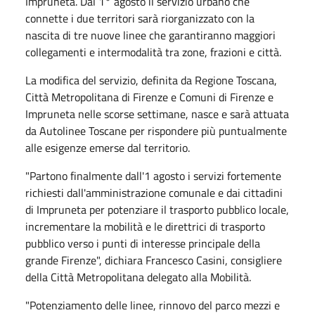
Impruneta. Dal 1° agosto il servizio urbano che
connette i due territori sarà riorganizzato con la
nascita di tre nuove linee che garantiranno maggiori
collegamenti e intermodalità tra zone, frazioni e città.
La modifica del servizio, definita da Regione Toscana,
Città Metropolitana di Firenze e Comuni di Firenze e
Impruneta nelle scorse settimane, nasce e sarà attuata
da Autolinee Toscane per rispondere più puntualmente
alle esigenze emerse dal territorio.
"Partono finalmente dall'1 agosto i servizi fortemente
richiesti dall'amministrazione comunale e dai cittadini
di Impruneta per potenziare il trasporto pubblico locale,
incrementare la mobilità e le direttrici di trasporto
pubblico verso i punti di interesse principale della
grande Firenze", dichiara Francesco Casini, consigliere
della Città Metropolitana delegato alla Mobilità.
"Potenziamento delle linee, rinnovo del parco mezzi e