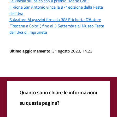
La Poesia sul palco con il premio “Mario Gori”
Il Rione San’Antonio vince la 97ª edizione della Festa
dell’Uva
Salvatore Magazzini firma la 38ª Etichetta D’Autore
“Toscana a Colori”, fino al 3 Settembre al Museo Festa
dell’Uva di Impruneta
Ultimo aggiornamento
: 31 agosto 2023, 14:23
Quanto sono chiare le informazioni
su questa pagina?