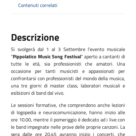
Contenuti correlati
Descrizione
Si svolgerà dal 1 al 3 Settembre l’evento musicale
“
Pippolatico Music Song Festival
” aperto a cantanti di
tutte le età, sia professionisti che amatori.
Una
occasione per tanti musicisti e appassionati per
confrontarsi con professionisti del mondo della musica,
una tre giorni di master class, laboratori musicali e
esibizioni di band dal vivo.
Le sessioni formative, che comprendono anche lezioni
di logopedia e neurocomunicazione, hanno inizio alle
ore 10.00, mentre il pomeriggio è dedicato ad i live con
le band impegnate nelle prove delle proprie canzoni. La
sera dalle ore 20.45 avranno inizio i concerti, che