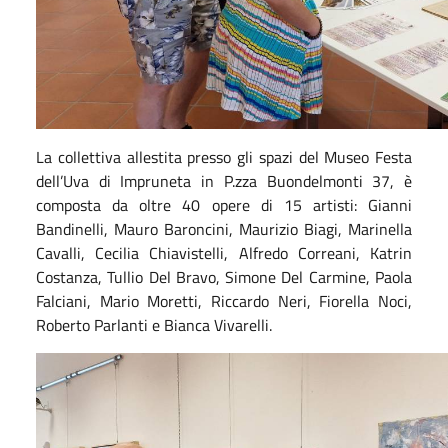
La collettiva allestita presso gli spazi del Museo Festa
dell’Uva di Impruneta in P.zza Buondelmonti 37, è
composta da oltre 40 opere di 15 artisti: Gianni
Bandinelli, Mauro Baroncini, Maurizio Biagi, Marinella
Cavalli, Cecilia Chiavistelli, Alfredo Correani, Katrin
Costanza, Tullio Del Bravo, Simone Del Carmine, Paola
Falciani, Mario Moretti, Riccardo Neri, Fiorella Noci,
Roberto Parlanti e Bianca Vivarelli.