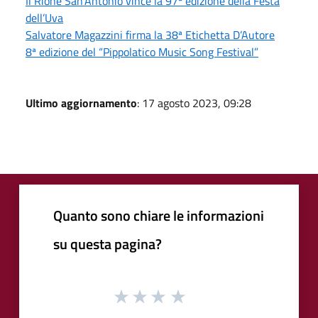
Il Rione San’Antonio vince la 97ª edizione della Festa
dell’Uva
Salvatore Magazzini firma la 38ª Etichetta D’Autore
8ª edizione del “Pippolatico Music Song Festival”
Ultimo aggiornamento
: 17 agosto 2023, 09:28
Quanto sono chiare le informazioni
su questa pagina?