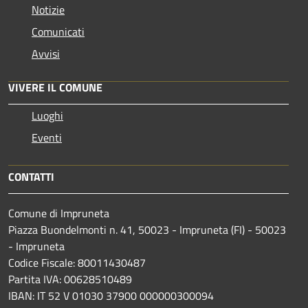
Notizie
Comunicati
Avvisi
VIVERE IL COMUNE
Luoghi
Eventi
CONTATTI
Comune di Impruneta
Piazza Buondelmonti n. 41, 50023 - Impruneta (FI) - 50023
- Impruneta
Codice Fiscale: 80011430487
Partita IVA: 00628510489
IBAN: IT 52 V 01030 37900 000000300094