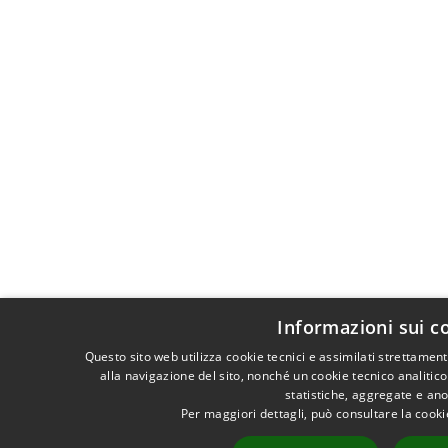
Informazioni sui c
Questo sito web utilizza cookie tecnici e assimilati strettame
alla navigazione del sito, nonché un cookie tecnico analitico
statistiche, aggregate e an
Per maggiori dettagli, può consultare la cook