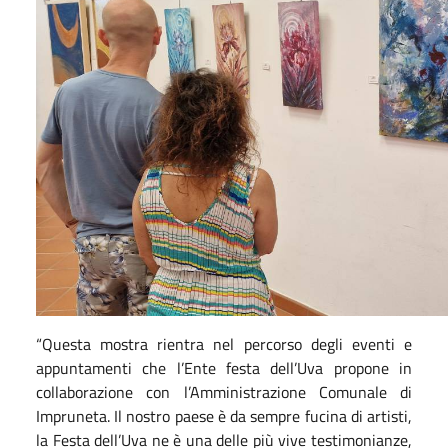
“Questa mostra rientra nel percorso degli eventi e
appuntamenti che l’Ente festa dell’Uva propone in
collaborazione con l’Amministrazione Comunale di
Impruneta. Il nostro paese è da sempre fucina di artisti,
la Festa dell’Uva ne è una delle più vive testimonianze,