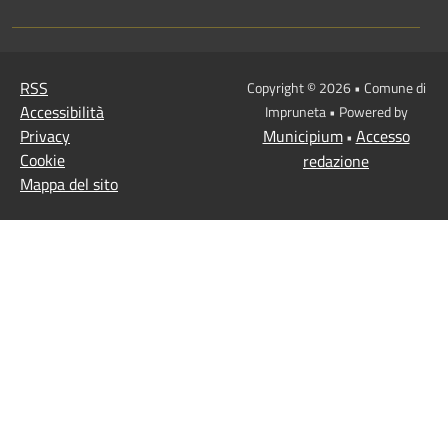
RSS
Copyright © 2026 • Comune di
Accessibilità
Impruneta • Powered by
Privacy
Municipium
Accesso
•
Cookie
redazione
Mappa del sito