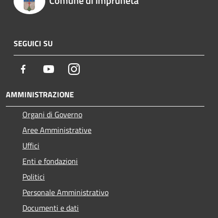
Comune di Impruneta
SEGUICI SU
Facebook
Youtube
Instagram
AMMINISTRAZIONE
Organi di Governo
Aree Amministrative
Uffici
Enti e fondazioni
Politici
Personale Amministrativo
Documenti e dati