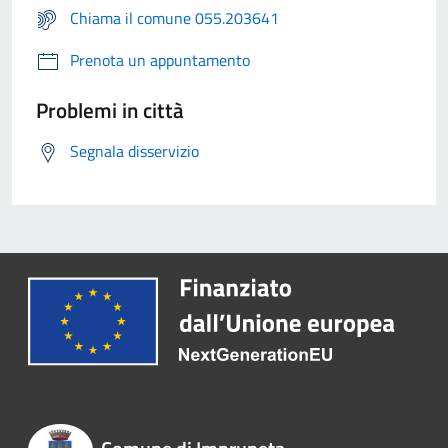
Chiama il comune 055.203641
Prenota un appuntamento
Problemi in città
Segnala disservizio