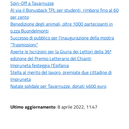
Spin-Off a Tavarnuzze
Al via il Bonusback TPL per studenti, rimborsi fino al 60
per cento
Benedizione degli animali, oltre 1000 partecipanti in
p.zza Buondelmonti
Successo di pubblico per l'inaugurazione della mostra
"Trasmissioni"
Aperte le Iscrizioni per la Giuria dei Lettori della 36ª
edizione del Premio Letterario del Chianti
Impruneta festeggia l'Epifania
Stella al merito del lavoro, premiate due cittadine di
Impruneta
Natale solidale per Tavarnuzze, donati 4600 euro
Ultimo aggiornamento
: 8 aprile 2022, 11:47