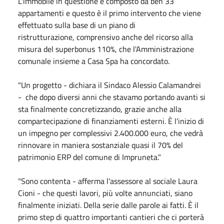
L'immobile in questione è composto da ben 33
appartamenti e questo è il primo intervento che viene
effettuato sulla base di un piano di
ristrutturazione, comprensivo anche del ricorso alla
misura del superbonus 110%, che l'Amministrazione
comunale insieme a Casa Spa ha concordato.
"Un progetto - dichiara il Sindaco Alessio Calamandrei
- che dopo diversi anni che stavamo portando avanti si
sta finalmente concretizzando, grazie anche alla
compartecipazione di finanziamenti esterni. È l'inizio di
un impegno per complessivi 2.400.000 euro, che vedrà
rinnovare in maniera sostanziale quasi il 70% del
patrimonio ERP del comune di Impruneta."
"Sono contenta - afferma l'assessore al sociale Laura
Cioni - che questi lavori, più volte annunciati, siano
finalmente iniziati. Della serie dalle parole ai fatti. È il
primo step di quattro importanti cantieri che ci porterà