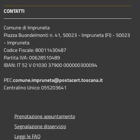
CONTATTI
Comune di Impruneta
Piazza Buondelmonti n. 41, 50023 - Impruneta (FI) - 50023
- Impruneta
Codice Fiscale: 80011430487
Partita IVA: 00628510489
IBAN: IT 52 V 01030 37900 000000300094
PEC:
comune.impruneta@postacert.toscana.it
Centralino Unico: 055203641
Prenotazione appuntamento
Segnalazione disservizio
Leggi le FAQ