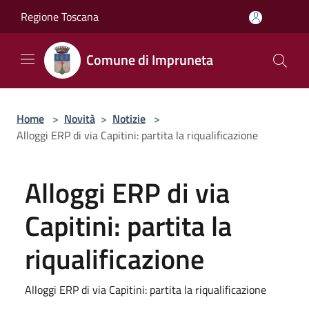
Salta al contenuto principale
Regione Toscana
Comune di Impruneta
Home
>
Novità
>
Notizie
>
Alloggi ERP di via Capitini: partita la riqualificazione
Alloggi ERP di via
Capitini: partita la
riqualificazione
Alloggi ERP di via Capitini: partita la riqualificazione