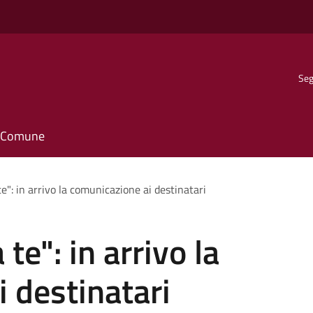
Seg
il Comune
te": in arrivo la comunicazione ai destinatari
te": in arrivo la
 destinatari