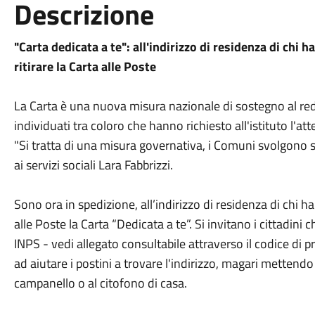
Descrizione
"Carta dedicata a te": all'indirizzo di residenza di chi h
ritirare la Carta alle Poste
La Carta è una nuova misura nazionale di sostegno al reddi
individuati tra coloro che hanno richiesto all'istituto l'at
"Si tratta di una misura governativa, i Comuni svolgono so
ai servizi sociali Lara Fabbrizzi.
Sono ora in spedizione, all’indirizzo di residenza di chi ha 
alle Poste la Carta “Dedicata a te”. Si invitano i cittadini
INPS - vedi allegato consultabile attraverso il codice di pr
ad aiutare i postini a trovare l'indirizzo, magari mettend
campanello o al citofono di casa.