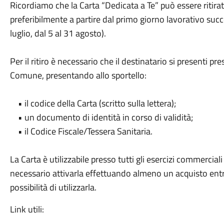
Ricordiamo che la Carta “Dedicata a Te” può essere ritirat
preferibilmente a partire dal primo giorno lavorativo succ
luglio, dal 5 al 31 agosto).
Per il ritiro è necessario che il destinatario si presenti pr
Comune, presentando allo sportello:
• il codice della Carta (scritto sulla lettera);
• un documento di identità in corso di validità;
• il Codice Fiscale/Tessera Sanitaria.
La Carta è utilizzabile presso tutti gli esercizi commercia
necessario attivarla effettuando almeno un acquisto entr
possibilità di utilizzarla.
Link utili: