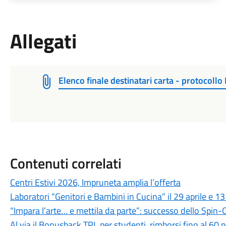
Allegati
Elenco finale destinatari carta - protocoll
Contenuti correlati
Centri Estivi 2026, Impruneta amplia l’offerta
Laboratori “Genitori e Bambini in Cucina” il 29 aprile e 1
“Impara l’arte… e mettila da parte”: successo dello Spin-
Al via il Bonusback TPL per studenti, rimborsi fino al 60 