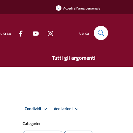
Accedi all'area personale
uici su
Cerca
Tutti gli argomenti
Condividi
Vedi azioni
Categorie: