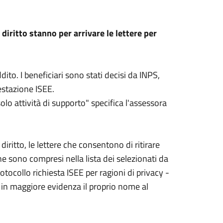
a diritto stanno per arrivare le lettere per
to. I beneficiari sono stati decisi da INPS,
testazione ISEE.
lo attività di supporto" specifica l'assessora
diritto, le lettere che consentono di ritirare
 che sono compresi nella lista dei selezionati da
otocollo richiesta ISEE per ragioni di privacy -
o in maggiore evidenza il proprio nome al