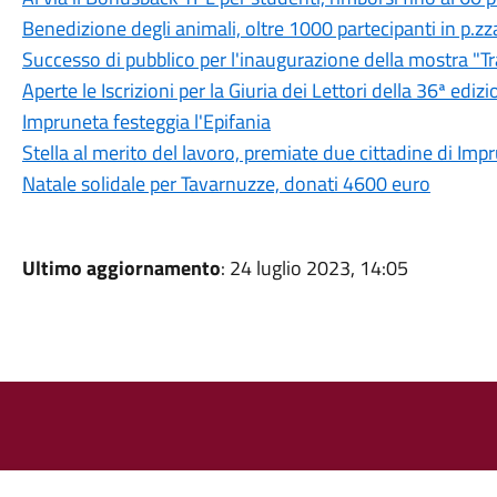
Benedizione degli animali, oltre 1000 partecipanti in p.
Successo di pubblico per l'inaugurazione della mostra "T
Aperte le Iscrizioni per la Giuria dei Lettori della 36ª edi
Impruneta festeggia l'Epifania
Stella al merito del lavoro, premiate due cittadine di Imp
Natale solidale per Tavarnuzze, donati 4600 euro
Ultimo aggiornamento
: 24 luglio 2023, 14:05