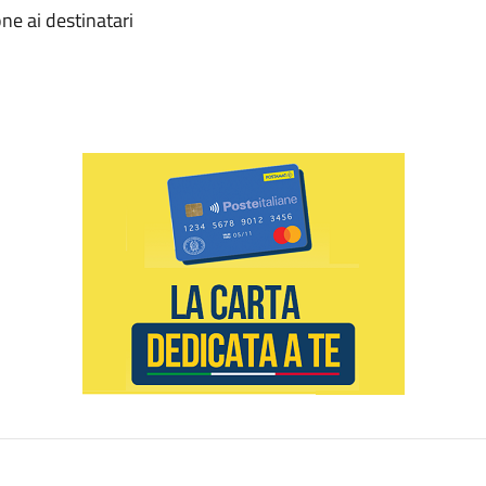
one ai destinatari