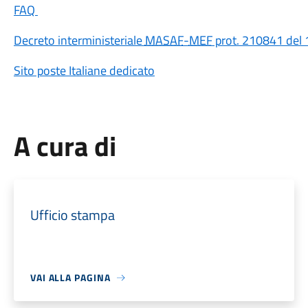
FAQ
Decreto interministeriale
MASAF
-
MEF
prot. 210841 del
Sito poste Italiane dedicato
A cura di
Ufficio stampa
VAI ALLA PAGINA