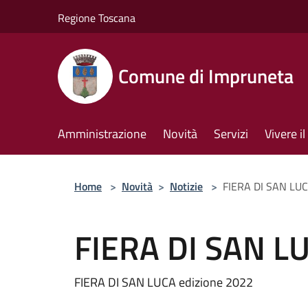
Salta al contenuto principale
Regione Toscana
Comune di Impruneta
Amministrazione
Novità
Servizi
Vivere 
Home
>
Novità
>
Notizie
>
FIERA DI SAN LUC
FIERA DI SAN LU
FIERA DI SAN LUCA edizione 2022