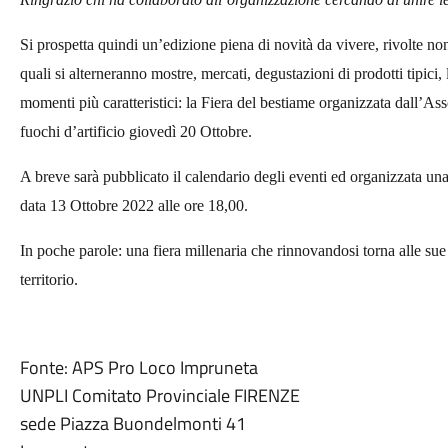
Si prospetta quindi un’edizione piena di novità da vivere, rivolte no
quali si alterneranno mostre, mercati, degustazioni di prodotti tipici
momenti più caratteristici: la Fiera del bestiame organizzata dall’A
fuochi d’artificio giovedì 20 Ottobre.
A breve sarà pubblicato il calendario degli eventi ed organizzata una
data 13 Ottobre 2022 alle ore 18,00.
In poche parole: una fiera millenaria che rinnovandosi torna alle sue 
territorio.
Fonte: APS Pro Loco Impruneta
UNPLI Comitato Provinciale FIRENZE
sede Piazza Buondelmonti 41