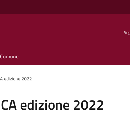
Seg
il Comune
A edizione 2022
CA edizione 2022