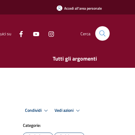
Accedi all'area personale
uici su
Cerca
Tutti gli argomenti
Condividi
Vedi azioni
Categorie: