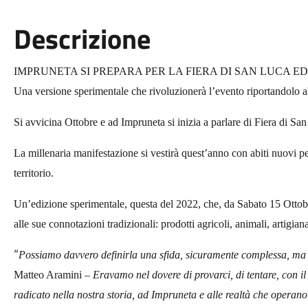
Descrizione
IMPRUNETA SI PREPARA PER LA FIERA DI SAN LUCA ED
Una versione sperimentale che rivoluzionerà l’evento riportandolo al
Si avvicina Ottobre e ad Impruneta si inizia a parlare di Fiera di Sa
La millenaria manifestazione si vestirà quest’anno con abiti nuovi per
territorio.
Un’edizione sperimentale, questa del 2022, che, da Sabato 15 Ottobr
alle sue connotazioni tradizionali: prodotti agricoli, animali, artigia
“
Possiamo davvero definirla una sfida, sicuramente complessa, ma
Matteo Aramini
– Eravamo nel dovere di provarci, di tentare, con il
radicato nella nostra storia, ad Impruneta e alle realtà che operano