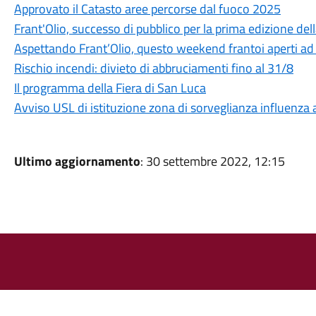
Approvato il Catasto aree percorse dal fuoco 2025
Frant'Olio, successo di pubblico per la prima edizione del
Aspettando Frant’Olio, questo weekend frantoi aperti a
Rischio incendi: divieto di abbruciamenti fino al 31/8
Il programma della Fiera di San Luca
Avviso USL di istituzione zona di sorveglianza influenza 
Ultimo aggiornamento
: 30 settembre 2022, 12:15