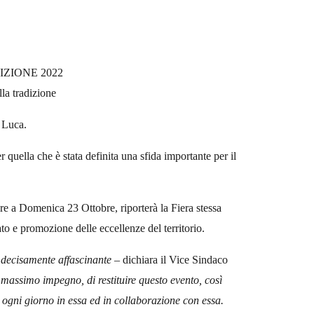
IZIONE 2022
la tradizione
n Luca.
 quella che è stata definita una sfida importante per il
e a Domenica 23 Ottobre, riporterà la Fiera stessa
nato e promozione delle eccellenze del territorio.
 decisamente affascinante –
dichiara il Vice Sindaco
 massimo impegno, di restituire questo evento, così
 ogni giorno in essa ed in collaborazione con essa.