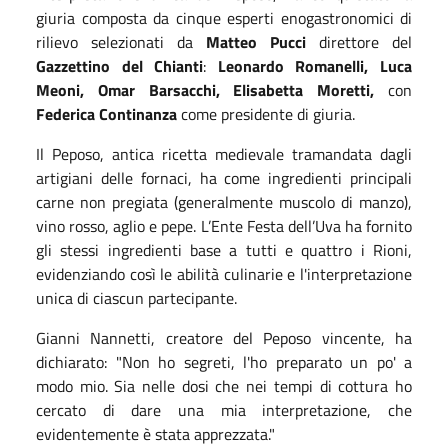
giuria composta da cinque esperti enogastronomici di
rilievo selezionati da
Matteo Pucci
direttore del
Gazzettino del Chianti
:
Leonardo Romanelli, Luca
Meoni, Omar Barsacchi, Elisabetta Moretti,
con
Federica Continanza
come presidente di giuria.
Il Peposo, antica ricetta medievale tramandata dagli
artigiani delle fornaci, ha come ingredienti principali
carne non pregiata (generalmente muscolo di manzo),
vino rosso, aglio e pepe. L’Ente Festa dell’Uva ha fornito
gli stessi ingredienti base a tutti e quattro i Rioni,
evidenziando così le abilità culinarie e l'interpretazione
unica di ciascun partecipante.
Gianni Nannetti, creatore del Peposo vincente, ha
dichiarato: "Non ho segreti, l'ho preparato un po' a
modo mio. Sia nelle dosi che nei tempi di cottura ho
cercato di dare una mia interpretazione, che
evidentemente è stata apprezzata."