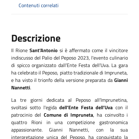
Contenuti correlati
Descrizione
Il Rione
Sant’Antonio
si è affermato come il vincitore
indiscusso del Palio del Peposo 2023, l'evento culinario
di spicco organizzato dall’Ente Festa dell’Uva. La gara
ha celebrato il Peposo, piatto tradizionale di Impruneta,
e ha visto il trionfo della versione preparata da
Gianni
Nannetti
.
La tre giorni dedicata al Peposo all’Imprunetina,
svoltasi sotto l'egida
dell’Ente Festa dell’Uva
con il
patrocinio del
Comune di Impruneta
, ha coinvolto i
quattro Rioni in una competizione gastronomica
appassionante. Gianni Nannetti, con la sua
interpretazione unica del Peposo, ha conquistato la