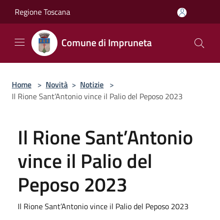
Salta al contenuto principale
Regione Toscana
Comune di Impruneta
Home
>
Novità
>
Notizie
>
Il Rione Sant’Antonio vince il Palio del Peposo 2023
Il Rione Sant’Antonio
vince il Palio del
Peposo 2023
Il Rione Sant’Antonio vince il Palio del Peposo 2023