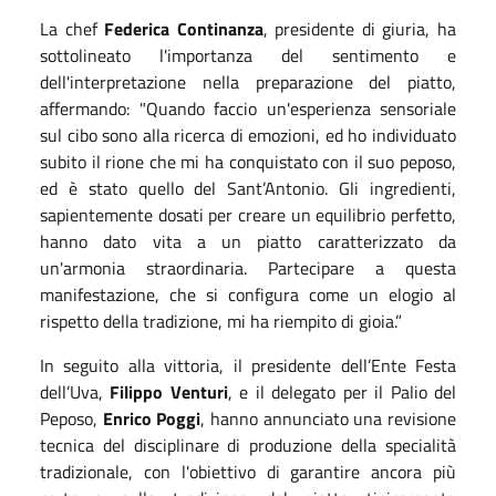
La chef
Federica Continanza
, presidente di giuria, ha
sottolineato l'importanza del sentimento e
dell'interpretazione nella preparazione del piatto,
affermando: "Quando faccio un'esperienza sensoriale
sul cibo sono alla ricerca di emozioni, ed ho individuato
subito il rione che mi ha conquistato con il suo peposo,
ed è stato quello del Sant’Antonio. Gli ingredienti,
sapientemente dosati per creare un equilibrio perfetto,
hanno dato vita a un piatto caratterizzato da
un'armonia straordinaria. Partecipare a questa
manifestazione, che si configura come un elogio al
rispetto della tradizione, mi ha riempito di gioia.”
In seguito alla vittoria, il presidente dell’Ente Festa
dell’Uva,
Filippo Venturi
, e il delegato per il Palio del
Peposo,
Enrico Poggi
, hanno annunciato una revisione
tecnica del disciplinare di produzione della specialità
tradizionale, con l'obiettivo di garantire ancora più