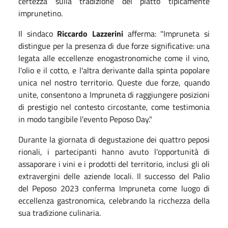
certezza sulla tradizione del piatto tipicamente
imprunetino.
Il sindaco
Riccardo Lazzerini
afferma: "Impruneta si
distingue per la presenza di due forze significative: una
legata alle eccellenze enogastronomiche come il vino,
l'olio e il cotto, e l'altra derivante dalla spinta popolare
unica nel nostro territorio. Queste due forze, quando
unite, consentono a Impruneta di raggiungere posizioni
di prestigio nel contesto circostante, come testimonia
in modo tangibile l'evento Peposo Day."
Durante la giornata di degustazione dei quattro peposi
rionali, i partecipanti hanno avuto l'opportunità di
assaporare i vini e i prodotti del territorio, inclusi gli oli
extravergini delle aziende locali. Il successo del Palio
del Peposo 2023 conferma Impruneta come luogo di
eccellenza gastronomica, celebrando la ricchezza della
sua tradizione culinaria.