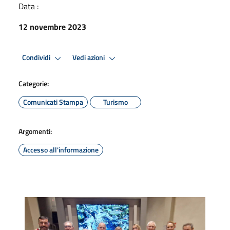
Data :
12 novembre 2023
Condividi
Vedi azioni
Categorie:
Comunicati Stampa
Turismo
Argomenti:
Accesso all'informazione