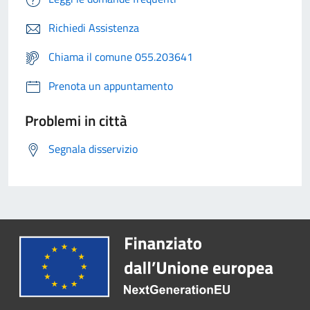
Richiedi Assistenza
Chiama il comune 055.203641
Prenota un appuntamento
Problemi in città
Segnala disservizio