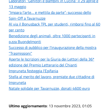
Laboratori “Genitori e Bambini in Cucina” il 29 aprile e
13 maggio
“Impara l’arte… e mettila da parte”: successo dello
Spin-Off a Tavarnuzze
Al via il Bonusback TPL per studenti, rimborsi fino al 60
per cento
Benedizione degli animali, oltre 1000 partecipanti in
p.zza Buondelmonti
Successo di pubblico per l'inaugurazione della mostra
"Trasmissioni"
Aperte le Iscrizioni per la Giuria dei Lettori della 36ª
edizione del Premio Letterario del Chianti
Impruneta festeggia l'Epifania
Stella al merito del lavoro, premiate due cittadine di
Impruneta
Natale solidale per Tavarnuzze, donati 4600 euro
Ultimo aggiornamento
: 13 novembre 2023, 01:05