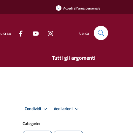
Accedi all'area personale
uici su
Cerca
Tutti gli argomenti
Condividi
Vedi azioni
Categorie: