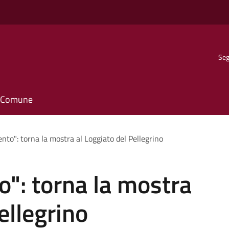
Seg
il Comune
nto": torna la mostra al Loggiato del Pellegrino
": torna la mostra
ellegrino