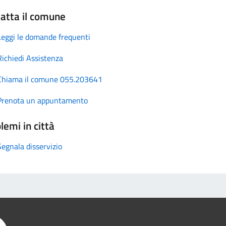
atta il comune
Leggi le domande frequenti
Richiedi Assistenza
Chiama il comune 055.203641
Prenota un appuntamento
lemi in città
Segnala disservizio