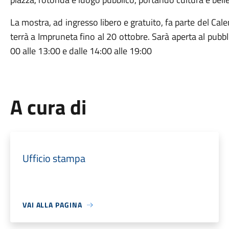
La
mostra,
ad
ingresso
libero
e
gratuito,
fa
parte
del
Cale
terrà
a
Impruneta
fino
al
20
ottobre.
Sarà
aperta
al
pubb
00
alle
13:
00
e
dalle
14:
00
alle
19:
00
A cura di
Ufficio stampa
VAI ALLA PAGINA