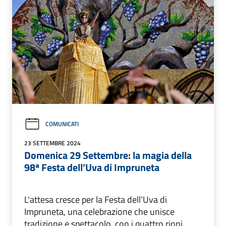
COMUNICATI
23 SETTEMBRE 2024
Domenica 29 Settembre: la magia della
98ª Festa dell’Uva di Impruneta
L'attesa cresce per la Festa dell’Uva di
Impruneta, una celebrazione che unisce
tradizione e spettacolo, con i quattro rioni