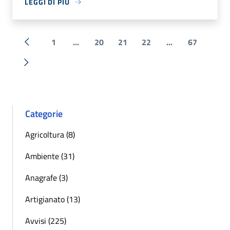
LEGGI DI PIÙ
1
...
20
21
22
...
67
« Precedente
Successiva »
Categorie
Agricoltura (8)
Ambiente (31)
Anagrafe (3)
Artigianato (13)
Avvisi (225)