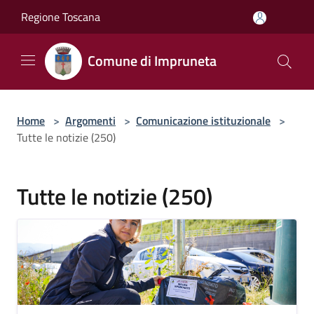
Salta al contenuto principale
Regione Toscana
Comune di Impruneta
Home
>
Argomenti
>
Comunicazione istituzionale
>
Tutte le notizie (250)
Tutte le notizie (250)