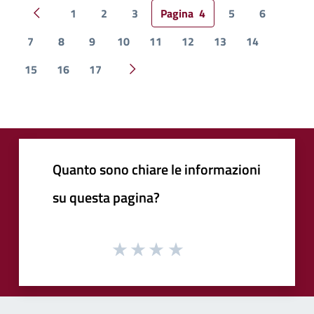
1
2
3
Pagina
4
5
6
Pagina precedente
7
8
9
10
11
12
13
14
15
16
17
Pagina successiva
Quanto sono chiare le informazioni
su questa pagina?