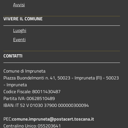
Avvisi
VIVERE IL COMUNE
Luoghi
Eventi
CONTATTI
Comune di Impruneta
Piazza Buondelmonti n. 41, 50023 - Impruneta (FI) - 50023
- Impruneta
Codice Fiscale: 80011430487
Partita IVA: 00628510489
IBAN: IT 52 V 01030 37900 000000300094
PEC:
comune.impruneta@postacert.toscana.it
Centralino Unico: 055203641