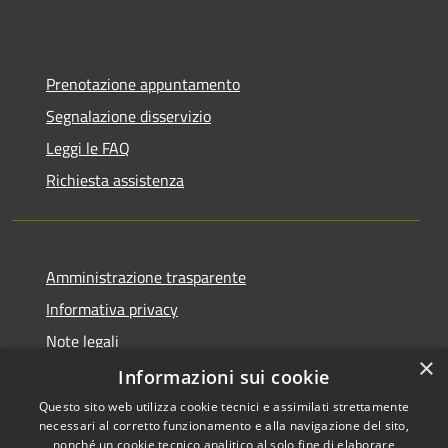
Prenotazione appuntamento
Segnalazione disservizio
Leggi le FAQ
Richiesta assistenza
Amministrazione trasparente
Informativa privacy
Note legali
×
Dichiarazione di accessibilità
Informazioni sui cookie
Questo sito web utilizza cookie tecnici e assimilati strettamente
necessari al corretto funzionamento e alla navigazione del sito,
nonché un cookie tecnico analitico al solo fine di elaborare