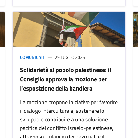
COMUNICATI
29 LUGLIO 2025
Solidarietà al popolo palestinese: il
Consiglio approva la mozione per
l’esposizione della bandiera
La mozione propone iniziative per favorire
il dialogo interculturale, sostenere lo
sviluppo e contribuire a una soluzione
pacifica del conflitto israelo-palestinese,
attraverso il rilancio dei negoziati e il