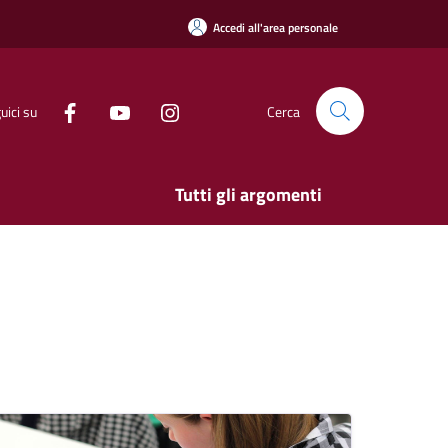
Accedi all'area personale
uici su
Cerca
Tutti gli argomenti