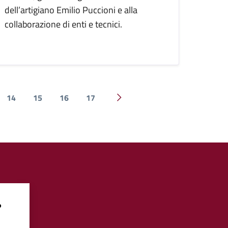
dell’artigiano Emilio Puccioni e alla
collaborazione di enti e tecnici.
14
15
16
17
Pagina successiva
?