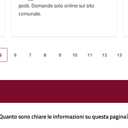
posti. Domande solo online sul sito
comunale.
5
6
7
8
9
10
11
12
13
Quanto sono chiare le informazioni su questa pagina