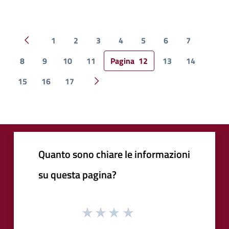
1
2
3
4
5
6
7
Pagina precedente
8
9
10
11
Pagina
12
13
14
15
16
17
Pagina successiva
Quanto sono chiare le informazioni
su questa pagina?