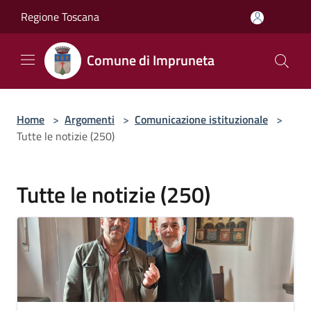
Salta al contenuto principale
Regione Toscana
Comune di Impruneta
Home
>
Argomenti
>
Comunicazione istituzionale
>
Tutte le notizie (250)
Tutte le notizie (250)