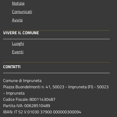
Notizie
Comunicati
Avvisi
VIVERE IL COMUNE
Luoghi
Eventi
CONTATTI
Comune di Impruneta
Piazza Buondelmonti n. 41, 50023 - Impruneta (FI) - 50023
- Impruneta
Codice Fiscale: 80011430487
Partita IVA: 00628510489
IBAN: IT 52 V 01030 37900 000000300094