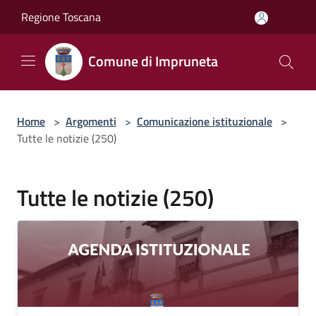
Salta al contenuto principale
Regione Toscana
Comune di Impruneta
Home
>
Argomenti
>
Comunicazione istituzionale
>
Tutte le notizie (250)
Tutte le notizie (250)