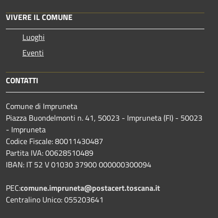
VIVERE IL COMUNE
Luoghi
Eventi
CONTATTI
Comune di Impruneta
Piazza Buondelmonti n. 41, 50023 - Impruneta (FI) - 50023
- Impruneta
Codice Fiscale: 80011430487
Partita IVA: 00628510489
IBAN: IT 52 V 01030 37900 000000300094
PEC:
comune.impruneta@postacert.toscana.it
Centralino Unico: 055203641