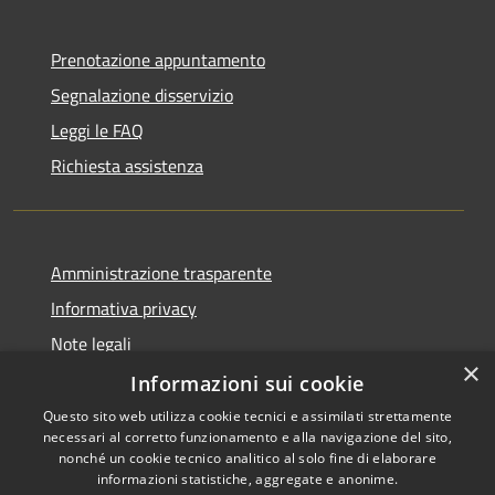
Prenotazione appuntamento
Segnalazione disservizio
Leggi le FAQ
Richiesta assistenza
Amministrazione trasparente
Informativa privacy
Note legali
×
Dichiarazione di accessibilità
Informazioni sui cookie
Questo sito web utilizza cookie tecnici e assimilati strettamente
necessari al corretto funzionamento e alla navigazione del sito,
nonché un cookie tecnico analitico al solo fine di elaborare
informazioni statistiche, aggregate e anonime.
RSS
Copyright © 2026 • Comune di