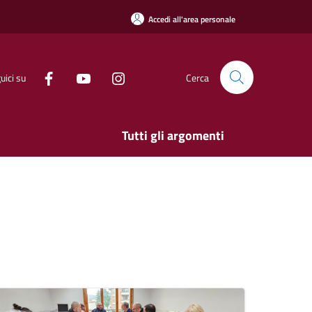
Accedi all'area personale
uici su
Cerca
Tutti gli argomenti