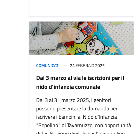
COMUNICATI
24 FEBBRAIO 2025
Dal 3 marzo al via le iscrizioni per il
nido d'infanzia comunale
Dal 3 al 31 marzo 2025, i genitori
possono presentare la domanda per
iscrivere i bambini al Nido d'Infanzia
“Pepolino” di Tavarnuzze, con opportunità
di facilitazione digitale per l'invio online.