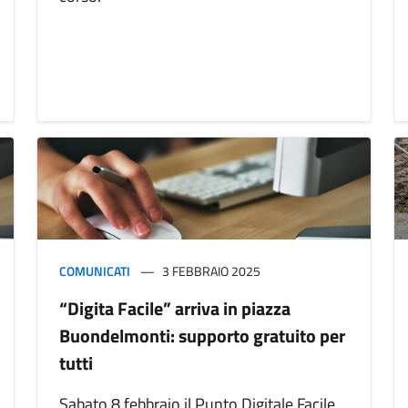
COMUNICATI
3 FEBBRAIO 2025
“Digita Facile” arriva in piazza
Buondelmonti: supporto gratuito per
tutti
Sabato 8 febbraio il Punto Digitale Facile