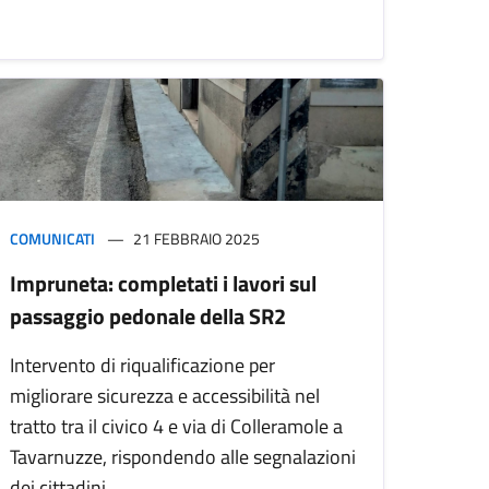
COMUNICATI
21 FEBBRAIO 2025
Impruneta: completati i lavori sul
passaggio pedonale della SR2
Intervento di riqualificazione per
migliorare sicurezza e accessibilità nel
tratto tra il civico 4 e via di Colleramole a
Tavarnuzze, rispondendo alle segnalazioni
dei cittadini.