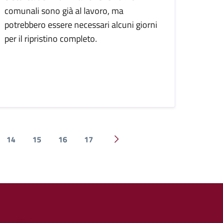
comunali sono già al lavoro, ma
potrebbero essere necessari alcuni giorni
per il ripristino completo.
14
15
16
17
Pagina successiva