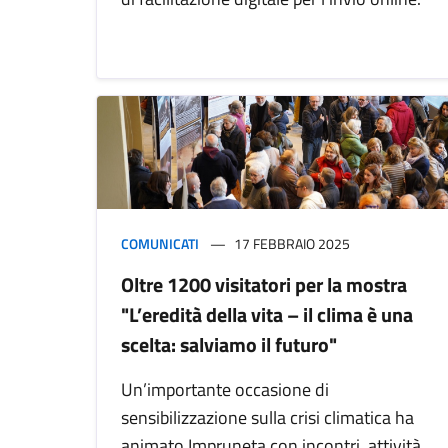
COMUNICATI
17 FEBBRAIO 2025
Oltre 1200 visitatori per la mostra
"L’eredità della vita – il clima è una
scelta: salviamo il futuro"
Un’importante occasione di
sensibilizzazione sulla crisi climatica ha
animato Impruneta con incontri, attività