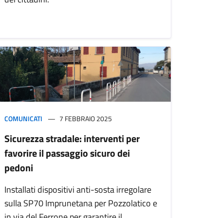
COMUNICATI
7 FEBBRAIO 2025
Sicurezza stradale: interventi per
favorire il passaggio sicuro dei
pedoni
Installati dispositivi anti-sosta irregolare
sulla SP70 Imprunetana per Pozzolatico e
in via del Ferrone per garantire il